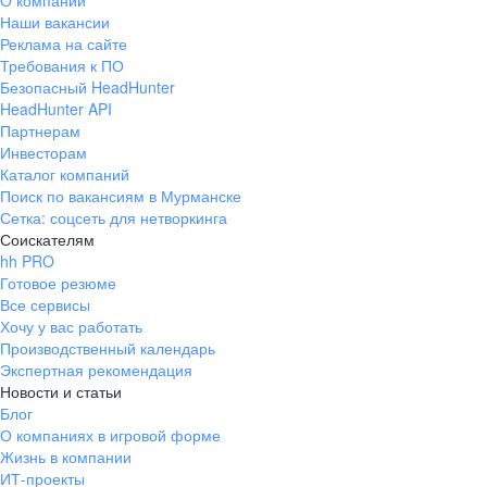
О компании
Наши вакансии
Реклама на сайте
Требования к ПО
Безопасный HeadHunter
HeadHunter API
Партнерам
Инвесторам
Каталог компаний
Поиск по вакансиям в Мурманске
Сетка: соцсеть для нетворкинга
Соискателям
hh PRO
Готовое резюме
Все сервисы
Хочу у вас работать
Производственный календарь
Экспертная рекомендация
Новости и статьи
Блог
О компаниях в игровой форме
Жизнь в компании
ИТ-проекты