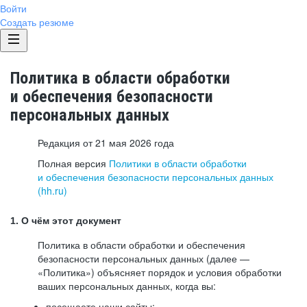
Войти
Создать резюме
Политика в области обработки
и обеспечения безопасности
персональных данных
Редакция от 21 мая 2026 года
Полная версия
Политики в области обработки
и обеспечения безопасности персональных данных
(hh.ru)
1. О чём этот документ
Политика в области обработки и обеспечения
безопасности персональных данных (далее —
«Политика») объясняет порядок и условия обработки
ваших персональных данных, когда вы:
посещаете наши сайты: