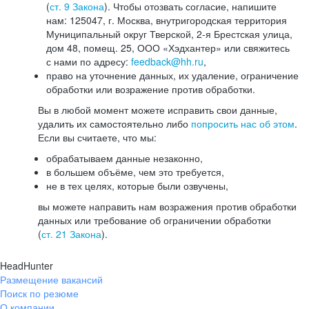
(
ст. 9 Закона
). Чтобы отозвать согласие, напишите
нам: 125047, г. Москва, внутригородская территория
Муниципальный округ Тверской, 2-я Брестская улица,
дом 48, помещ. 25, ООО «Хэдхантер» или свяжитесь
с нами по адресу:
feedback@hh.ru
,
право на уточнение данных, их удаление, ограничение
обработки или возражение против обработки.
Вы в любой момент можете исправить свои данные,
удалить их самостоятельно либо
попросить нас об этом
.
Если вы считаете, что мы:
обрабатываем данные незаконно,
в большем объёме, чем это требуется,
не в тех целях, которые были озвучены,
вы можете направить нам возражения против обработки
данных или требование об ограничении обработки
(
ст. 21 Закона
).
HeadHunter
Размещение вакансий
Поиск по резюме
О компании