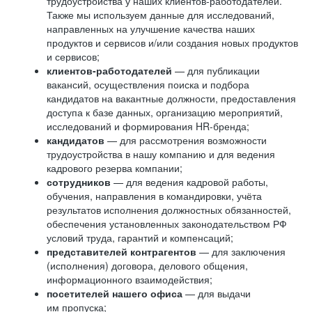
трудоустройства у наших клиентов-работодателей.
Также мы используем данные для исследований,
направленных на улучшение качества наших
продуктов и сервисов и/или создания новых продуктов
и сервисов;
клиентов-работодателей
— для публикации
вакансий, осуществления поиска и подбора
кандидатов на вакантные должности, предоставления
доступа к базе данных, организацию мероприятий,
исследований и формирования HR-бренда;
кандидатов
— для рассмотрения возможности
трудоустройства в нашу компанию и для ведения
кадрового резерва компании;
сотрудников
— для ведения кадровой работы,
обучения, направления в командировки, учёта
результатов исполнения должностных обязанностей,
обеспечения установленных законодательством РФ
условий труда, гарантий и компенсаций;
представителей контрагентов
— для заключения
(исполнения) договора, делового общения,
информационного взаимодействия;
посетителей нашего офиса
— для выдачи
им пропуска;