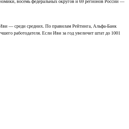
номики, восемь федеральных округов и 69 регионов России —
 Иви — среди средних. По правилам Рейтинга, Альфа‑Банк
учшего работодателя. Если Иви за год увеличит штат до 1001