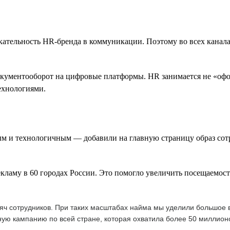
ательность HR-бренда в коммуникации. Поэтому во всех канал
кументооборот на цифровые платформы. HR занимается не «офор
технологиями.
ым и технологичным — добавили на главную страницу образ сот
му в 60 городах России. Это помогло увеличить посещаемость 
ысяч сотрудников. При таких масштабах найма мы уделили большое
ую кампанию по всей стране, которая охватила более 50 миллион