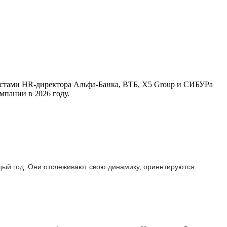
листами HR-директора Альфа-Банка, ВТБ, X5 Group и СИБУРа
мпании в 2026 году.
ждый год. Они отслеживают свою динамику, ориентируются