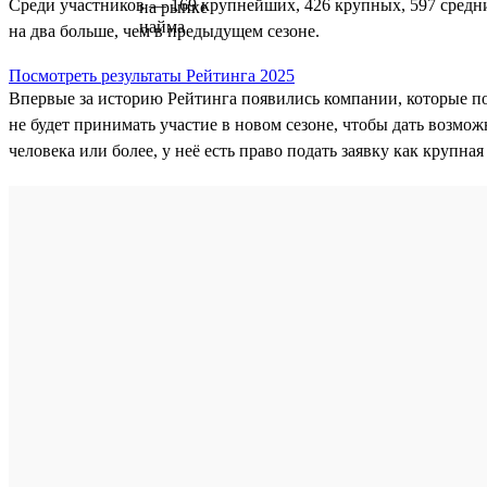
Среди участников — 169 крупнейших, 426 крупных, 597 средни
на два больше, чем в предыдущем сезоне.
Посмотреть результаты Рейтинга 2025
Впервые за историю Рейтинга появились компании, которые п
не будет принимать участие в новом сезоне, чтобы дать возмож
человека или более, у неё есть право подать заявку как крупна