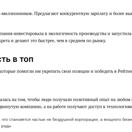
-миллионников. Предлагают конкурентную зарплату и более выг
ания инвестировала в экологичность производства и запустила
ета и делают это быстрее, чем в среднем по рынку.
ть в топ
торые помогли им укрепить свои позиции и победить в Рейтинге
лась на том, чтобы люди получали позитивный опыт на любом из
инутую компанию, а на работе получают доступ к технологиям 
т, что становятся частью не бездушной корпорации, а мощного би
ь рады