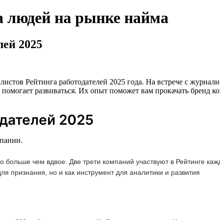
а людей на рынке найма
лей 2025
листов Рейтинга работодателей 2025 года. На встрече с журна
г помогает развиваться. Их опыт поможет вам прокачать бренд ко
одателей 2025
мпании.
ло больше чем вдвое. Две трети компаний участвуют в Рейтинге ка
для признания, но и как инструмент для аналитики и развития