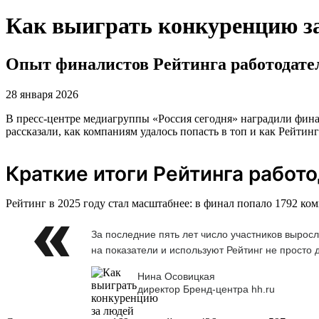
Как выиграть конкуренцию з
Опыт финалистов Рейтинга работодате
28 января 2026
В пресс-центре медиагруппы «Россия сегодня» наградили фина
рассказали, как компаниям удалось попасть в топ и как Рейтин
Краткие итоги Рейтинга работ
Рейтинг в 2025 году стал масштабнее: в финал попало 1792 ко
За последние пять лет число участников вырос
на показатели и используют Рейтинг не просто 
Нина Осовицкая
директор Бренд-центра hh.ru