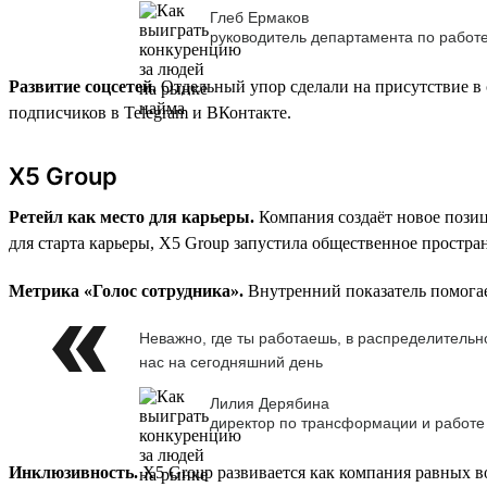
Глеб Ермаков
руководитель департамента по работ
Развитие соцсетей.
Отдельный упор сделали на присутствие в 
подписчиков в Telegram и ВКонтакте.
X5 Group
Ретейл как место для карьеры.
Компания создаёт новое позиц
для старта карьеры, X5 Group запустила общественное простра
Метрика «Голос сотрудника».
Внутренний показатель помогае
Неважно, где ты работаешь, в распределительно
нас на сегодняшний день
Лилия Дерябина
директор по трансформации и работе
Инклюзивность.
X5 Group развивается как компания равных во