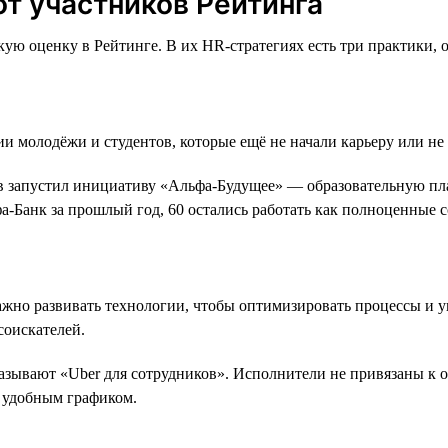
от участников Рейтинга
ую оценку в Рейтинге. В их HR-стратегиях есть три практики, 
ии молодёжи и студентов, которые ещё не начали карьеру или н
 запустил инициативу «Альфа-Будущее» — образовательную плат
фа-Банк за прошлый год, 60 остались работать как полноценные 
жно развивать технологии, чтобы оптимизировать процессы и у
соискателей.
называют «Uber для сотрудников». Исполнители не привязаны к 
е удобным графиком.