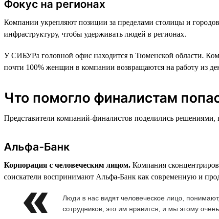
Фокус на регионах
Компании укрепляют позиции за пределами столицы и городов
инфраструктуру, чтобы удерживать людей в регионах.
У СИБУРа головной офис находится в Тюменской области. Комп
почти 100% женщин в компании возвращаются на работу из декр
Что помогло финалистам попас
Представители компаний-финалистов поделились решениями, ко
Альфа-Банк
Корпорация с человеческим лицом.
Компания сконцентрирова
соискатели воспринимают Альфа-Банк как современную и продв
Люди в нас видят человеческое лицо, понимаю
сотрудников, это им нравится, и мы этому очен