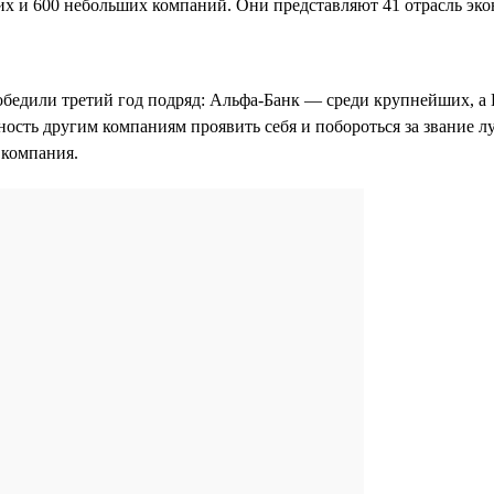
х и 600 небольших компаний. Они представляют 41 отрасль эко
обедили третий год подряд: Альфа-Банк — среди крупнейших, а
ность другим компаниям проявить себя и побороться за звание л
я компания.