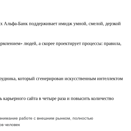
ах Альфа-Банк поддерживает имидж умной, смелой, дерзкой
млением» людей, а скорее проектирует процессы: правила,
рудника, который сгенерирован искусственным интеллектом
карьерного сайта в четыре раза и повысить количество
 внимание работе с внешним рынком, полностью
ов человек