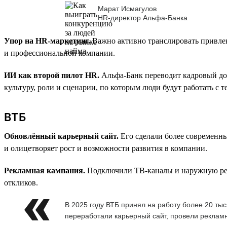
Марат Исмагулов
HR-директор Альфа-Банка
Упор на HR-маркетинг.
Важно активно транслировать привлек
и профессиональной компании.
ИИ как второй пилот HR.
Альфа-Банк переводит кадровый до
культуру, роли и сценарии, по которым люди будут работать с 
ВТБ
Обновлённый карьерный сайт.
Его сделали более современн
и олицетворяет рост и возможности развития в компании.
Рекламная кампания.
Подключили ТВ-каналы и наружную рекла
откликов.
В 2025 году ВТБ принял на работу более 20 т
переработали карьерный сайт, провели рекламн