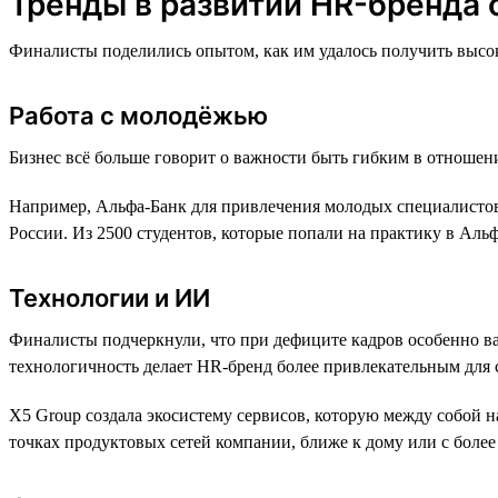
Тренды в развитии HR-бренда 
Финалисты поделились опытом, как им удалось получить высок
Работа с молодёжью
Бизнес всё больше говорит о важности быть гибким в отношен
Например, Альфа-Банк для привлечения молодых специалистов
России. Из 2500 студентов, которые попали на практику в Аль
Технологии и ИИ
Финалисты подчеркнули, что при дефиците кадров особенно ва
технологичность делает HR-бренд более привлекательным для 
X5 Group создала экосистему сервисов, которую между собой 
точках продуктовых сетей компании, ближе к дому или с боле