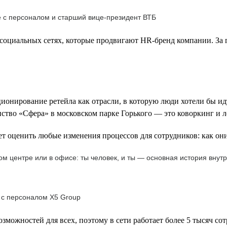
е с персоналом и старший вице-президент ВТБ
социальных сетях, которые продвигают HR-бренд компании. За г
ионирование ретейла как отрасли, в которую люди хотели бы ид
нство «Сфера» в московском парке Горького — это коворкинг и л
т оценить любые изменения процессов для сотрудников: как они
м центре или в офисе: ты человек, и ты — основная история внутр
 с персоналом Х5 Group
зможностей для всех, поэтому в сети работает более 5 тысяч со