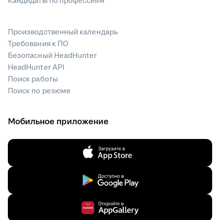
Кандидаты по профессиям
Производственный календарь
Требования к ПО
Безопасный HeadHunter
HeadHunter API
Поиск работы
Поиск по резюме
Мобильное приложение