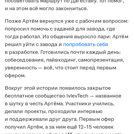
посоветовать маршрут по Дагестану. Тот помог,
и на этом всё могло закончиться.
Позже Артём вернулся уже с рабочим вопросом:
попросил помочь с задачей для завода, где
тогда работал. Из общения выросло пари: Артём
решил уйти с завода и
попробовать себя
в разработке. Готовились почти каждый день:
собеседования, лайвкодинг, самопрезентация,
уверенность — всё, что стоит перед первым
офером.
Вокруг этой истории появилось закрытое
бесплатное сообщество IvlevTech — названное
в шутку в честь Артёма. Участники учились,
делали проекты, проходили интервью
и поддерживали друг друга. Первым офер
получил Артём, а за ним ещё 12–15 человек