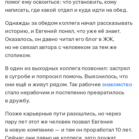
помог ему освоиться: что установить, кому
написать, где какой отдел и куда идти на обед.
Однажды за обедом коллега начал рассказывать
историю, и Евгений понял, что уже её знает.
Оказалось, он давно читал его блог в ЖЖ,
но не связал автора с человеком за тем же
столиком.
В один из выходных коллега позвонил: застрял
в сугробе и попросил помочь. Выяснилось, что
они ещё и живут рядом. Так рабочее
знакомство
стало нерабочим и постепенно превратилось
в дружбу.
Позже карьерные пути разошлись, но через
пару лет этот же человек позвал Евгения
в новую компанию — и там он проработал 10 лет.
Сейчас они давно не коллеги, зато дружат