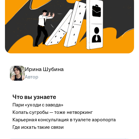
Ирина Шубина
Автор
Что вы узнаете
Пари «уходи с завода»
Копать сугробы — тоже нетворкинг
Карьерная консультация в туалете аэропорта
Где искать такие связи