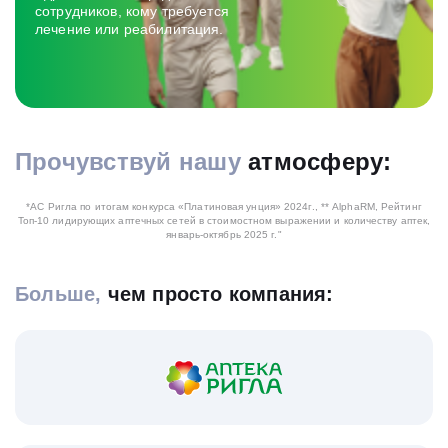
сотрудников, кому требуется
лечение или реабилитация.
Прочувствуй нашу
атмосферу:
Cмотреть видео
*АС Ригла по итогам конкурса «Платиновая унция» 2024г.,
** AlphaRM, Рейтинг
Топ-10 лидирующих аптечных сетей в стоимостном выражении и количеству аптек,
январь-октябрь 2025 г."
Больше,
чем просто компания: