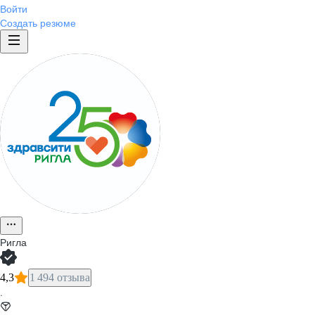
Войти
Создать резюме
Ригла
4,3
1 494 отзыва
·