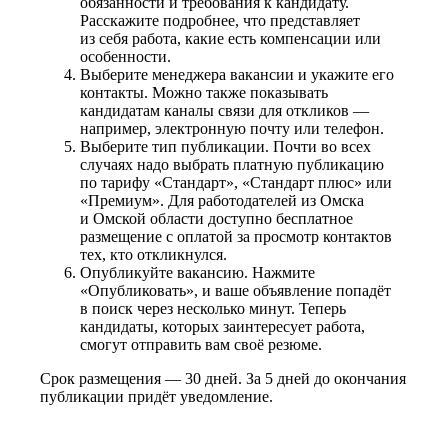
обязанности и требования к кандидату.
Расскажите подробнее, что представляет
из себя работа, какие есть компенсации или
особенности.
Выберите менеджера вакансии и укажите его
контакты. Можно также показывать
кандидатам каналы связи для откликов —
например, электронную почту или телефон.
Выберите тип публикации. Почти во всех
случаях надо выбрать платную публикацию
по тарифу «Стандарт», «Стандарт плюс» или
«Премиум». Для работодателей из Омска
и Омской области доступно бесплатное
размещение с оплатой за просмотр контактов
тех, кто откликнулся.
Опубликуйте вакансию. Нажмите
«Опубликовать», и ваше объявление попадёт
в поиск через несколько минут. Теперь
кандидаты, которых заинтересует работа,
смогут отправить вам своё резюме.
Срок размещения — 30 дней. За 5 дней до окончания
публикации придёт уведомление.