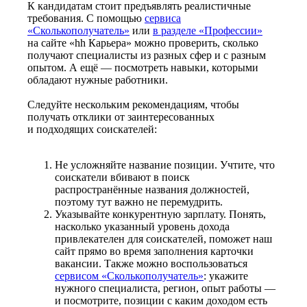
К кандидатам стоит предъявлять реалистичные
требования. С помощью
сервиса
«Сколькополучатель»
или
в разделе «Профессии»
на сайте «hh Карьера» можно проверить, сколько
получают специалисты из разных сфер и с разным
опытом. А ещё — посмотреть навыки, которыми
обладают нужные работники.
Следуйте нескольким рекомендациям, чтобы
получать отклики от заинтересованных
и подходящих соискателей:
Не усложняйте название позиции. Учтите, что
соискатели вбивают в поиск
распространённые названия должностей,
поэтому тут важно не перемудрить.
Указывайте конкурентную зарплату. Понять,
насколько указанный уровень дохода
привлекателен для соискателей, поможет наш
сайт прямо во время заполнения карточки
вакансии. Также можно воспользоваться
сервисом «Сколькополучатель»
: укажите
нужного специалиста, регион, опыт работы —
и посмотрите, позиции с каким доходом есть