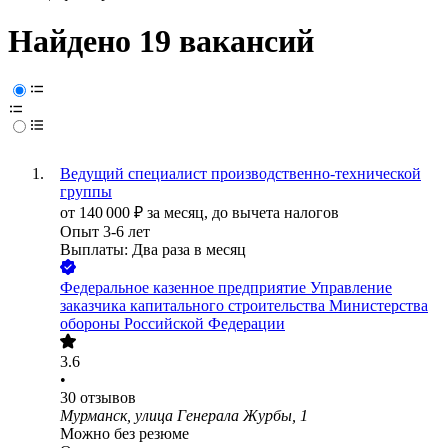
Найдено 19 вакансий
Ведущий специалист производственно-технической
группы
от
140 000
₽
за месяц,
до вычета налогов
Опыт 3-6 лет
Выплаты: Два раза в месяц
Федеральное казенное предприятие Управление
заказчика капитального строительства Министерства
обороны Российской Федерации
3.6
•
30
отзывов
Мурманск, улица Генерала Журбы, 1
Можно без резюме