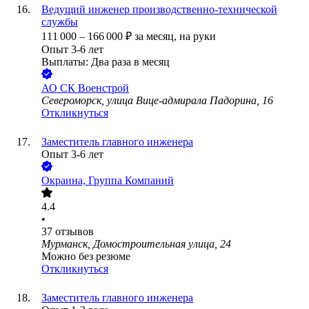
Ведущий инженер производственно-технической
службы
111 000
–
166 000
₽
за месяц,
на руки
Опыт 3-6 лет
Выплаты: Два раза в месяц
АО
СК Военстрой
Североморск, улица Вице-адмирала Падорина, 16
Откликнуться
Заместитель главного инженера
Опыт 3-6 лет
Окраина, Группа Компаний
4.4
•
37
отзывов
Мурманск, Домостроительная улица, 24
Можно без резюме
Откликнуться
Заместитель главного инженера