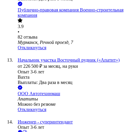
Публично-правовая компания Военно-строительная
компания
3.9
•
82
отзыва
Мурманск, Речной проезд, 7
Откликнуться
Начальник участка Восточный рудник («Апатит»)
от
226 500
₽
за месяц,
на руки
Опыт 3-6 лет
Вахта
Выплаты: Два раза в месяц
ООО
Автотехинмаш
Апатиты
Можно без резюме
Откликнуться
Инженер - суперинтендант
Опыт 3-6 лет