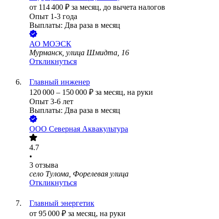
от
114 400
₽
за месяц,
до вычета налогов
Опыт 1-3 года
Выплаты: Два раза в месяц
АО
МОЭСК
Мурманск, улица Шмидта, 16
Откликнуться
Главный инженер
120 000
–
150 000
₽
за месяц,
на руки
Опыт 3-6 лет
Выплаты: Два раза в месяц
ООО
Северная Аквакультура
4.7
•
3
отзыва
село Тулома, Форелевая улица
Откликнуться
Главный энергетик
от
95 000
₽
за месяц,
на руки