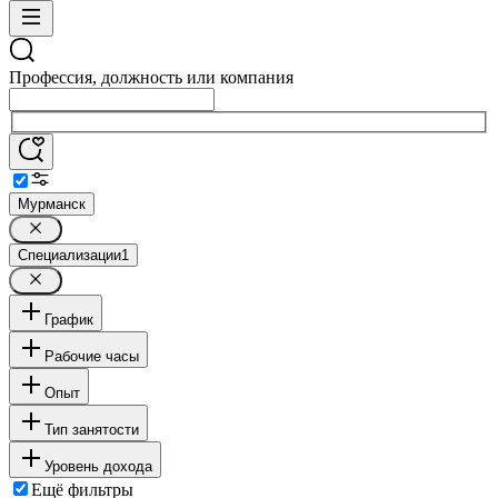
Профессия, должность или компания
Мурманск
Специализации
1
График
Рабочие часы
Опыт
Тип занятости
Уровень дохода
Ещё фильтры