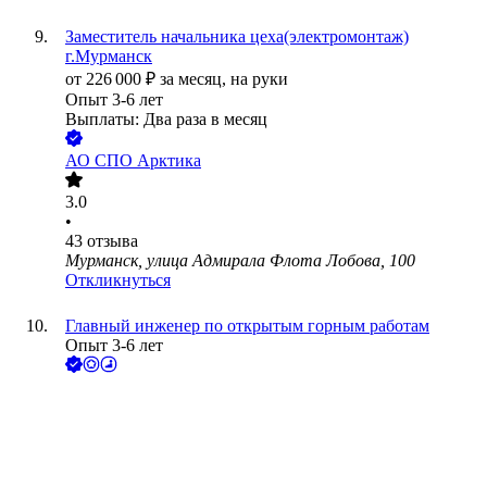
Заместитель начальника цеха(электромонтаж)
г.Мурманск
от
226 000
₽
за месяц,
на руки
Опыт 3-6 лет
Выплаты: Два раза в месяц
АО
СПО Арктика
3.0
•
43
отзыва
Мурманск, улица Адмирала Флота Лобова, 100
Откликнуться
Главный инженер по открытым горным работам
Опыт 3-6 лет