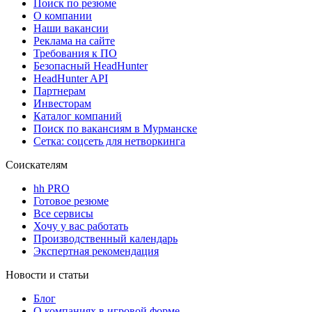
Поиск по резюме
О компании
Наши вакансии
Реклама на сайте
Требования к ПО
Безопасный HeadHunter
HeadHunter API
Партнерам
Инвесторам
Каталог компаний
Поиск по вакансиям в Мурманске
Сетка: соцсеть для нетворкинга
Соискателям
hh PRO
Готовое резюме
Все сервисы
Хочу у вас работать
Производственный календарь
Экспертная рекомендация
Новости и статьи
Блог
О компаниях в игровой форме