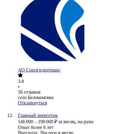
АО
Союзгидротранс
3.8
•
56
отзывов
село Белокаменка
Откликнуться
Главный энергетик
146 000
–
190 000
₽
за месяц,
на руки
Опыт более 6 лет
Выплаты: Два раза в месяц