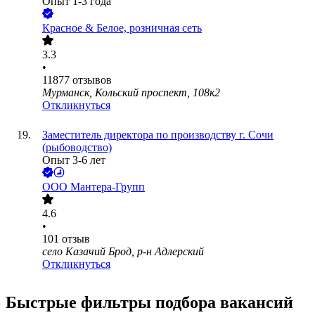
Опыт 1-3 года
Красное & Белое, розничная сеть
3.3
•
11877
отзывов
Мурманск, Кольский проспект, 108к2
Откликнуться
Заместитель директора по производству г. Сочи
(рыбоводство)
Опыт 3-6 лет
ООО
Мантера-Групп
4.6
•
101
отзыв
село Казачий Брод, р-н Адлерский
Откликнуться
Быстрые фильтры подбора вакансий