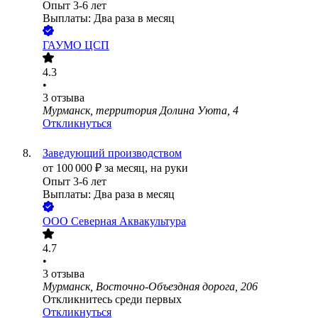
Опыт 3-6 лет
Выплаты: Два раза в месяц
ГАУМО ЦСП
4.3
•
3
отзыва
Мурманск, территория Долина Уюта, 4
Откликнуться
Заведующий производством
от
100 000
₽
за месяц,
на руки
Опыт 3-6 лет
Выплаты: Два раза в месяц
ООО
Северная Аквакультура
4.7
•
3
отзыва
Мурманск, Восточно-Объездная дорога, 206
Откликнитесь среди первых
Откликнуться