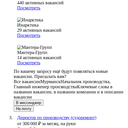
440
активных вакансий
Посмотреть
Инарктика
29
активных вакансий
Посмотреть
Мантера-Групп
14
активных вакансий
Посмотреть
По вашему запросу ещё будут появляться новые
вакансии. Присылать вам?
Все вакансии
Мурманск
Начальник производства,
Главный инженер производства
Ключевые слова в
названии вакансии, в названии компании и в описании
вакансии
В мессенджер
На почту
Директор по производству (судоремонт)
от
300 000
₽
за месяц,
на руки