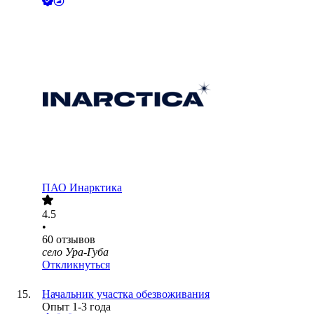
ПАО
Инарктика
4.5
•
60
отзывов
село Ура-Губа
Откликнуться
Начальник участка обезвоживания
Опыт 1-3 года