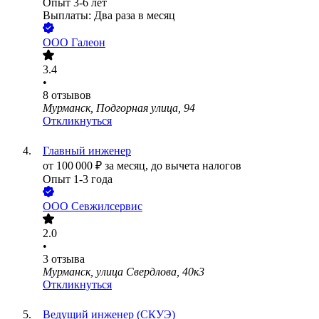
Опыт 3-6 лет
Выплаты: Два раза в месяц
ООО
Галеон
3.4
•
8
отзывов
Мурманск, Подгорная улица, 94
Откликнуться
Главный инженер
от
100 000
₽
за месяц,
до вычета налогов
Опыт 1-3 года
ООО
Севжилсервис
2.0
•
3
отзыва
Мурманск, улица Свердлова, 40к3
Откликнуться
Ведущий инженер (СКУЭ)