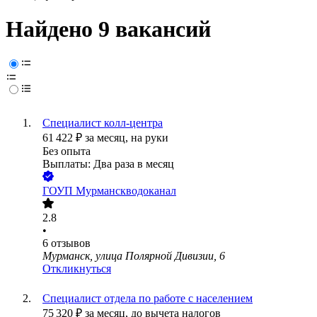
Найдено 9 вакансий
Специалист колл-центра
61 422
₽
за месяц,
на руки
Без опыта
Выплаты: Два раза в месяц
ГОУП Мурманскводоканал
2.8
•
6
отзывов
Мурманск, улица Полярной Дивизии, 6
Откликнуться
Специалист отдела по работе с населением
75 320
₽
за месяц,
до вычета налогов