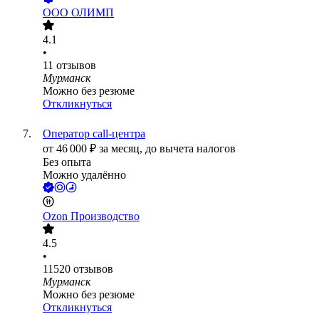
ООО
ОЛИМП
4.1
•
11
отзывов
Мурманск
Можно без резюме
Откликнуться
Оператор call-центра
от
46 000
₽
за месяц,
до вычета налогов
Без опыта
Можно удалённо
Ozon Производство
4.5
•
11520
отзывов
Мурманск
Можно без резюме
Откликнуться