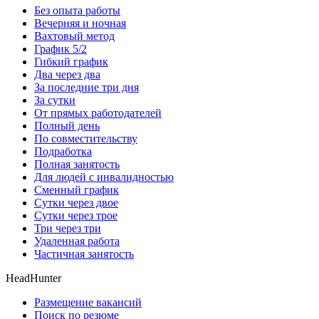
Без опыта работы
Вечерняя и ночная
Вахтовый метод
График 5/2
Гибкий график
Два через два
За последние три дня
За сутки
От прямых работодателей
Полный день
По совместительству
Подработка
Полная занятость
Для людей с инвалидностью
Сменный график
Сутки через двое
Сутки через трое
Три через три
Удаленная работа
Частичная занятость
HeadHunter
Размещение вакансий
Поиск по резюме