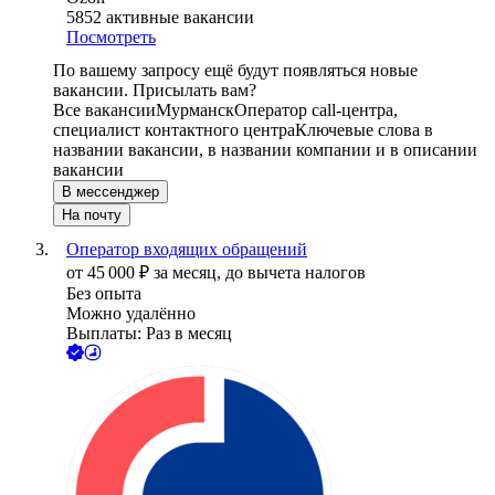
5852
активные вакансии
Посмотреть
По вашему запросу ещё будут появляться новые
вакансии. Присылать вам?
Все вакансии
Мурманск
Оператор call-центра,
специалист контактного центра
Ключевые слова в
названии вакансии, в названии компании и в описании
вакансии
В мессенджер
На почту
Оператор входящих обращений
от
45 000
₽
за месяц,
до вычета налогов
Без опыта
Можно удалённо
Выплаты: Раз в месяц