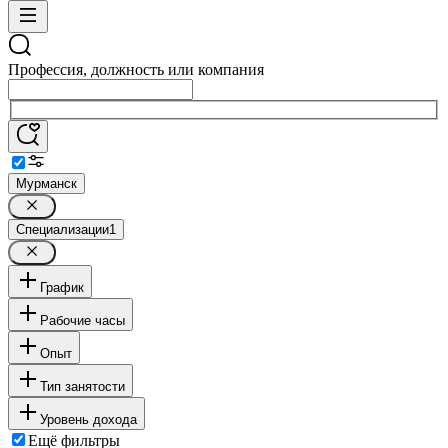
Профессия, должность или компания
Мурманск
Специализации
1
График
Рабочие часы
Опыт
Тип занятости
Уровень дохода
Ещё фильтры