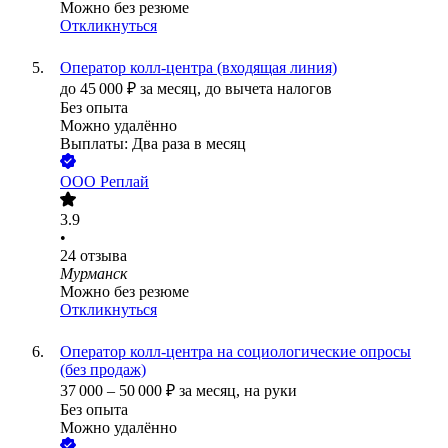
Можно без резюме
Откликнуться
Оператор колл-центра (входящая линия)
до
45 000
₽
за месяц,
до вычета налогов
Без опыта
Можно удалённо
Выплаты: Два раза в месяц
ООО
Реплай
3.9
•
24
отзыва
Мурманск
Можно без резюме
Откликнуться
Оператор колл-центра на социологические опросы
(без продаж)
37 000
–
50 000
₽
за месяц,
на руки
Без опыта
Можно удалённо