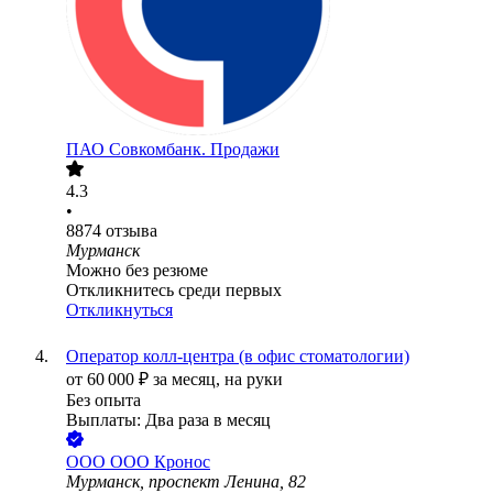
ПАО
Совкомбанк. Продажи
4.3
•
8874
отзыва
Мурманск
Можно без резюме
Откликнитесь среди первых
Откликнуться
Оператор колл-центра (в офис стоматологии)
от
60 000
₽
за месяц,
на руки
Без опыта
Выплаты: Два раза в месяц
ООО
ООО Кронос
Мурманск, проспект Ленина, 82