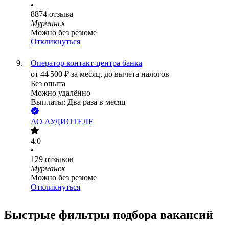
•
8874
отзыва
Мурманск
Можно без резюме
Откликнуться
Оператор контакт-центра банка
от
44 500
₽
за месяц,
до вычета налогов
Без опыта
Можно удалённо
Выплаты: Два раза в месяц
АО
АУДИОТЕЛЕ
4.0
•
129
отзывов
Мурманск
Можно без резюме
Откликнуться
Быстрые фильтры подбора вакансий