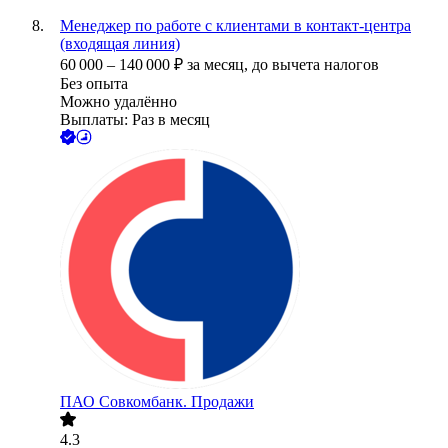
Менеджер по работе с клиентами в контакт-центра
(входящая линия)
60 000
–
140 000
₽
за месяц,
до вычета налогов
Без опыта
Можно удалённо
Выплаты: Раз в месяц
ПАО
Совкомбанк. Продажи
4.3