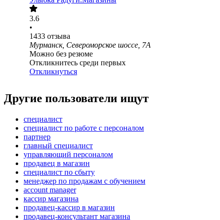
3.6
•
1433
отзыва
Мурманск, Североморское шоссе, 7А
Можно без резюме
Откликнитесь среди первых
Откликнуться
Другие пользователи ищут
специалист
специалист по работе с персоналом
партнер
главный специалист
управляющий персоналом
продавец в магазин
специалист по сбыту
менеджер по продажам с обучением
account manager
кассир магазина
продавец-кассир в магазин
продавец-консультант магазина