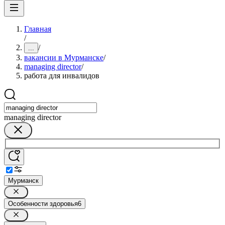
Главная
/
/
...
вакансии в Мурманске
/
managing director
/
работа для инвалидов
managing director
Мурманск
Особенности здоровья
6