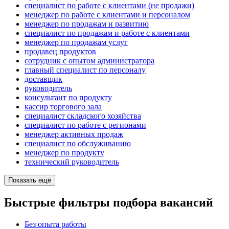
специалист по работе с клиентами (не продажи)
менеджер по работе с клиентами и персоналом
менеджер по продажам и развитию
специалист по продажам и работе с клиентами
менеджер по продажам услуг
продавец продуктов
сотрудник с опытом администратора
главный специалист по персоналу
доставщик
руководитель
консультант по продукту
кассир торгового зала
специалист складского хозяйства
специалист по работе с регионами
менеджер активных продаж
специалист по обслуживанию
менеджер по продукту
технический руководитель
Показать ещё
Быстрые фильтры подбора вакансий
Без опыта работы