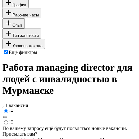
График
Рабочие часы
Опыт
Тип занятости
Уровень дохода
Ещё фильтры
Работа managing director для
людей с инвалидностью в
Мурманске
, 1 вакансия
По вашему запросу ещё будут появляться новые вакансии.
Присылать вам?