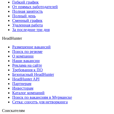
Гибкий график
От прямых работодателей
Полная занятость
Полный день
Сменный график
Удаленная работа
За последние три дня
HeadHunter
Размещение вакансий
Поиск по резюме
О компании
Наши вакансии
Реклама на сайте
Требования к ПО
Безопасный HeadHunter
HeadHunter API
Партнерам
Инвесторам
Каталог компаний
Поиск по вакансиям в Мурманске
Сетка: соцсеть для нетворкинга
Соискателям