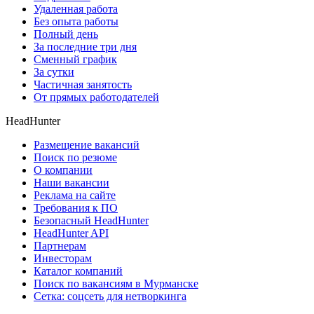
Удаленная работа
Без опыта работы
Полный день
За последние три дня
Сменный график
За сутки
Частичная занятость
От прямых работодателей
HeadHunter
Размещение вакансий
Поиск по резюме
О компании
Наши вакансии
Реклама на сайте
Требования к ПО
Безопасный HeadHunter
HeadHunter API
Партнерам
Инвесторам
Каталог компаний
Поиск по вакансиям в Мурманске
Сетка: соцсеть для нетворкинга