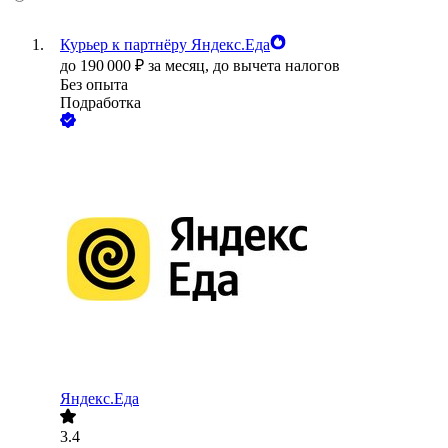
Курьер к партнёру Яндекс.Еда
до
190 000
₽
за месяц,
до вычета налогов
Без опыта
Подработка
Яндекс.Еда
3.4