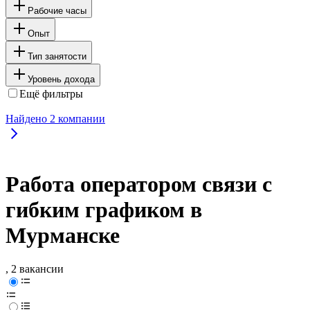
Рабочие часы
Опыт
Тип занятости
Уровень дохода
Ещё фильтры
Найдено
2
компании
Работа оператором связи с
гибким графиком в
Мурманске
, 2 вакансии