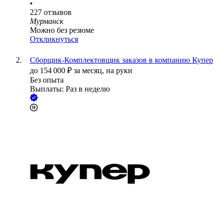
•
227
отзывов
Мурманск
Можно без резюме
Откликнуться
Сборщик-Комплектовщик заказов в компанию Купер
до
154 000
₽
за месяц,
на руки
Без опыта
Выплаты: Раз в неделю