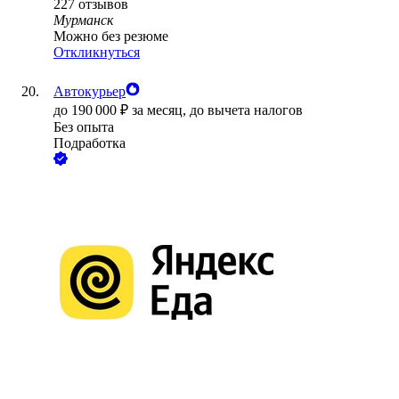
227
отзывов
Мурманск
Можно без резюме
Откликнуться
Автокурьер
до
190 000
₽
за месяц,
до вычета налогов
Без опыта
Подработка