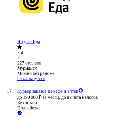
Яндекс.Еда
3.4
•
227
отзывов
Мурманск
Можно без резюме
Откликнуться
Курьер заказов из кафе и аптек
до
190 000
₽
за месяц,
до вычета налогов
Без опыта
Подработка