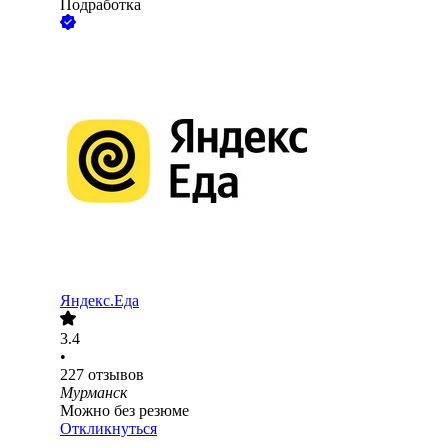
Подработка
Яндекс.Еда
3.4
•
227
отзывов
Мурманск
Можно без резюме
Откликнуться