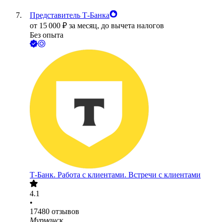
Представитель Т-Банка
от
15 000
₽
за месяц,
до вычета налогов
Без опыта
Т-Банк. Работа с клиентами. Встречи с клиентами
4.1
•
17480
отзывов
Мурманск