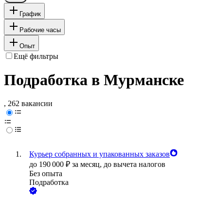
График
Рабочие часы
Опыт
Ещё фильтры
Подработка в Мурманске
, 262 вакансии
Курьер собранных и упакованных заказов
до
190 000
₽
за месяц,
до вычета налогов
Без опыта
Подработка