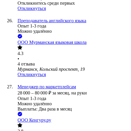
Откликнитесь среди первых
Откликнуться
Преподаватель английского языка
Опыт 1-3 года
Можно удалённо
ООО
Мурманская языковая школа
4.3
•
4
отзыва
Мурманск, Кольский проспект, 19
Откликнуться
Менеджер по маркетплейсам
28 000
–
80 000
₽
за месяц,
на руки
Опыт 1-3 года
Можно удалённо
Выплаты: Два раза в месяц
ООО
Кенгуру.ру