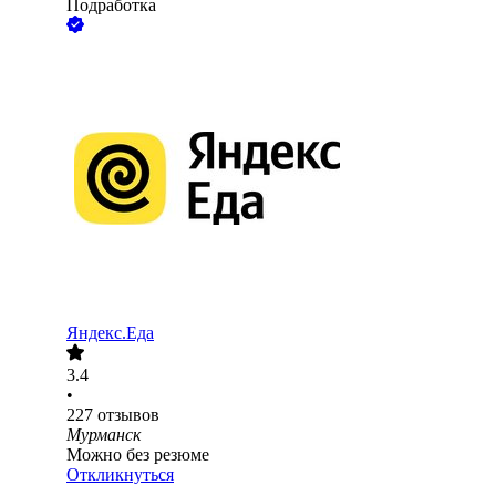
Подработка
Яндекс.Еда
3.4
•
227
отзывов
Мурманск
Можно без резюме
Откликнуться