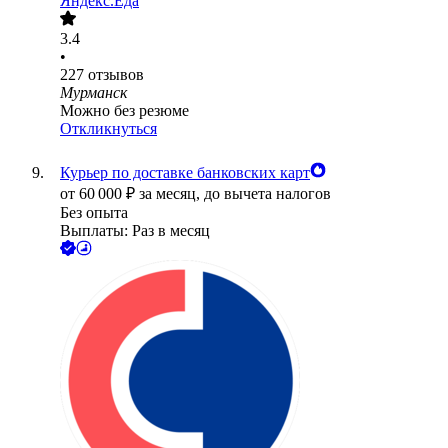
Яндекс.Еда
3.4
•
227
отзывов
Мурманск
Можно без резюме
Откликнуться
Курьер по доставке банковских карт
от
60 000
₽
за месяц,
до вычета налогов
Без опыта
Выплаты: Раз в месяц