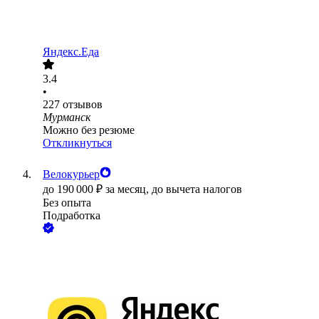
Яндекс.Еда
3.4
•
227
отзывов
Мурманск
Можно без резюме
Откликнуться
Велокурьер
до
190 000
₽
за месяц,
до вычета налогов
Без опыта
Подработка