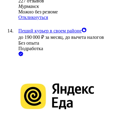
227
отзывов
Мурманск
Можно без резюме
Откликнуться
Пеший курьер в своем районе
до
190 000
₽
за месяц,
до вычета налогов
Без опыта
Подработка