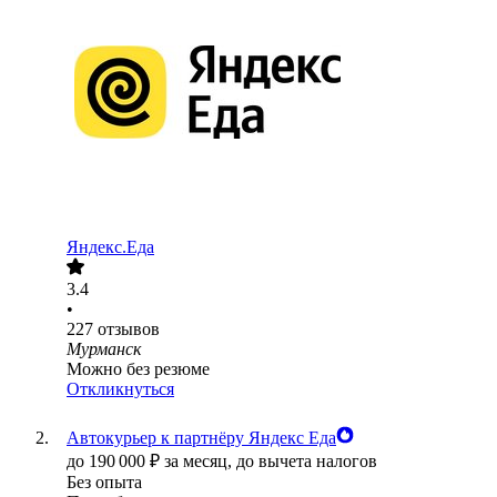
Яндекс.Еда
3.4
•
227
отзывов
Мурманск
Можно без резюме
Откликнуться
Автокурьер к партнёру Яндекс Еда
до
190 000
₽
за месяц,
до вычета налогов
Без опыта