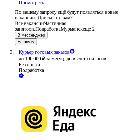
Посмотреть
По вашему запросу ещё будут появляться новые
вакансии. Присылать вам?
Все вакансии
Частичная
занятость
Подработка
Мурманск
еще 2
В мессенджер
На почту
Курьер готовых заказов
до
190 000
₽
за месяц,
до вычета налогов
Без опыта
Подработка