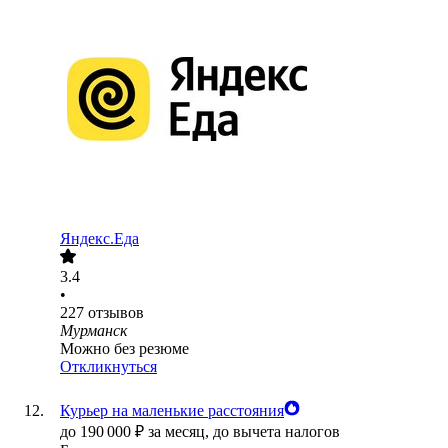
Яндекс.Еда
3.4
•
227
отзывов
Мурманск
Можно без резюме
Откликнуться
Курьер на маленькие расстояния
до
190 000
₽
за месяц,
до вычета налогов