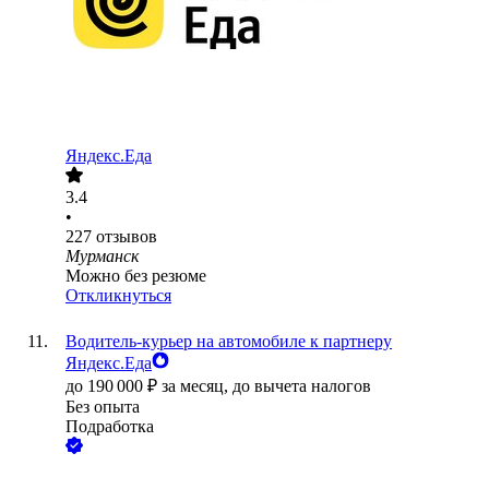
Яндекс.Еда
3.4
•
227
отзывов
Мурманск
Можно без резюме
Откликнуться
Водитель-курьер на автомобиле к партнеру
Яндекс.Еда
до
190 000
₽
за месяц,
до вычета налогов
Без опыта
Подработка