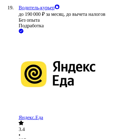
Водитель-курьер
до
190 000
₽
за месяц,
до вычета налогов
Без опыта
Подработка
Яндекс.Еда
3.4
•