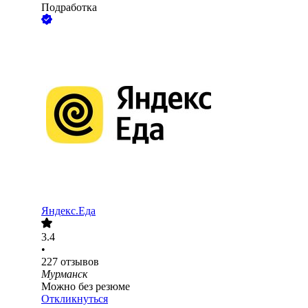
Подработка
Яндекс.Еда
3.4
•
227
отзывов
Мурманск
Можно без резюме
Откликнуться