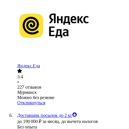
Яндекс.Еда
3.4
•
227
отзывов
Мурманск
Можно без резюме
Откликнуться
Доставщик посылок до 2 кг
до
190 000
₽
за месяц,
до вычета налогов
Без опыта