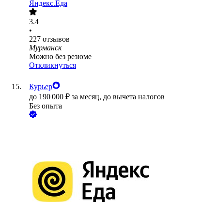
Яндекс.Еда
3.4
•
227
отзывов
Мурманск
Можно без резюме
Откликнуться
Курьер
до
190 000
₽
за месяц,
до вычета налогов
Без опыта