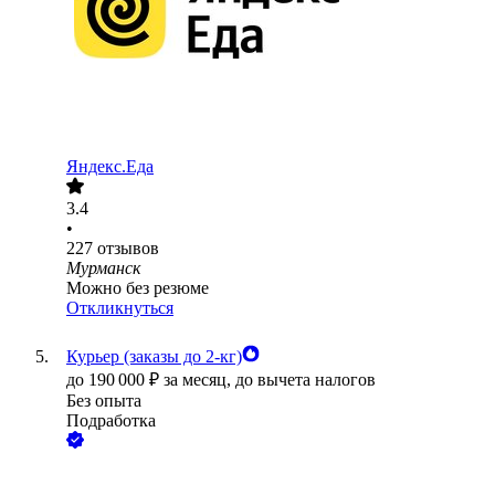
Яндекс.Еда
3.4
•
227
отзывов
Мурманск
Можно без резюме
Откликнуться
Курьер (заказы до 2-кг)
до
190 000
₽
за месяц,
до вычета налогов
Без опыта
Подработка