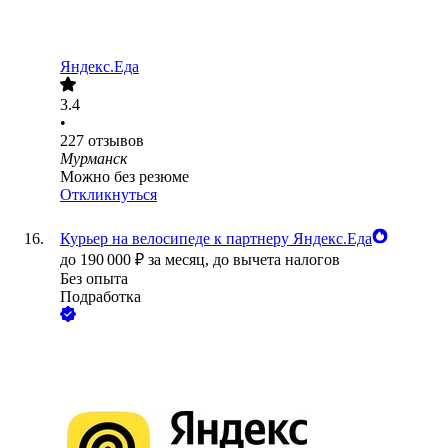
Яндекс.Еда
3.4
•
227
отзывов
Мурманск
Можно без резюме
Откликнуться
Курьер на велосипеде к партнеру Яндекс.Еда
до
190 000
₽
за месяц,
до вычета налогов
Без опыта
Подработка