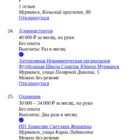
•
1
отзыв
Мурманск, Кольский проспект, 80
Откликнуться
Администратор
40 000
₽
за месяц,
на руки
Без опыта
Выплаты: Раз в месяц
Автономная Некоммерческая организация
Футбольная Школа Спартак Юниор Мурманск
Мурманск, улица Полярной Дивизии, 5
Можно без резюме
Откликнуться
Охранник
30 000
–
34 000
₽
за месяц,
на руки
Без опыта
Выплаты: Два раза в месяц
ИП
Аракелян Светлана Жораевна
Мурманск, улица Карла Либкнехта
Можно без резюме