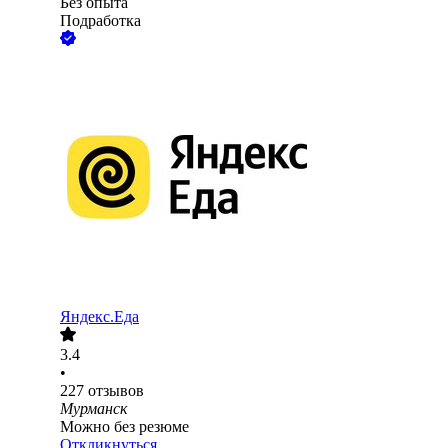
Без опыта
Подработка
Яндекс.Еда
3.4
•
227
отзывов
Мурманск
Можно без резюме
Откликнуться