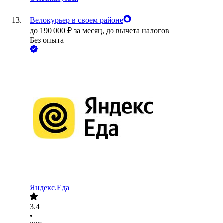
Велокурьер в своем районе
до
190 000
₽
за месяц,
до вычета налогов
Без опыта
Яндекс.Еда
3.4
•