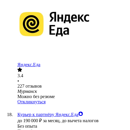
Яндекс.Еда
3.4
•
227
отзывов
Мурманск
Можно без резюме
Откликнуться
Курьер к партнёру Яндекс.Еда
до
190 000
₽
за месяц,
до вычета налогов
Без опыта