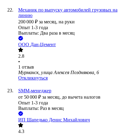
Механик по выпуску автомобилей грузовых на
линию
200 000
₽
за месяц,
на руки
Опыт 1-3 года
Выплаты: Два раза в месяц
ООО
Дан-Цемент
2.8
•
1
отзыв
Мурманск, улица Алексея Позднякова, 6
Откликнуться
SMM-менеджер
от
50 000
₽
за месяц,
до вычета налогов
Опыт 1-3 года
Выплаты: Раз в месяц
ИП
Шапедько Денис Михайлович
4.3