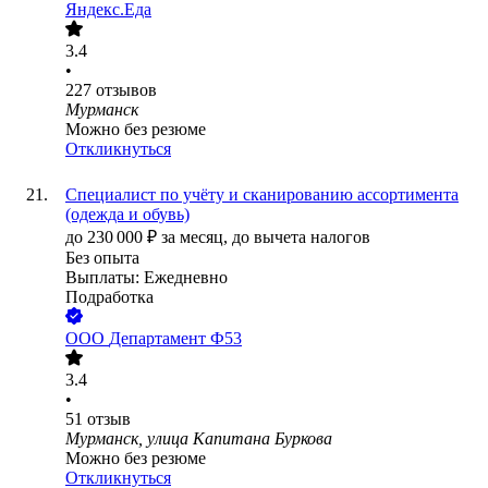
Яндекс.Еда
3.4
•
227
отзывов
Мурманск
Можно без резюме
Откликнуться
Специалист по учёту и сканированию ассортимента
(одежда и обувь)
до
230 000
₽
за месяц,
до вычета налогов
Без опыта
Выплаты: Ежедневно
Подработка
ООО
Департамент Ф53
3.4
•
51
отзыв
Мурманск, улица Капитана Буркова
Можно без резюме
Откликнуться