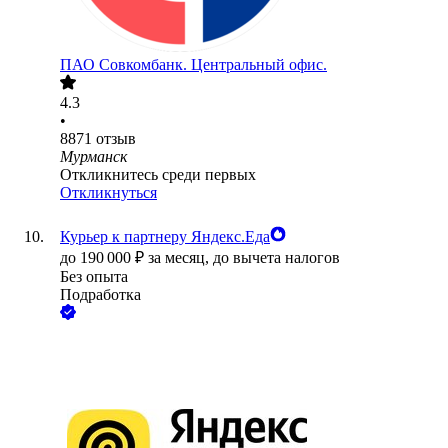
ПАО
Совкомбанк. Центральный офис.
4.3
•
8871
отзыв
Мурманск
Откликнитесь среди первых
Откликнуться
Курьер к партнеру Яндекс.Еда
до
190 000
₽
за месяц,
до вычета налогов
Без опыта
Подработка