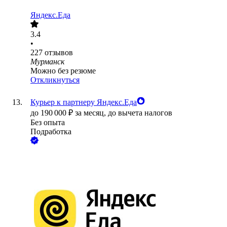
Яндекс.Еда
3.4
•
227
отзывов
Мурманск
Можно без резюме
Откликнуться
Курьер к партнеру Яндекс.Еда
до
190 000
₽
за месяц,
до вычета налогов
Без опыта
Подработка