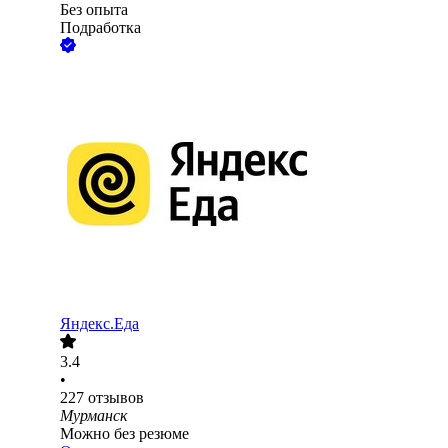
Без опыта
Подработка
Яндекс.Еда
3.4
•
227
отзывов
Мурманск
Можно без резюме