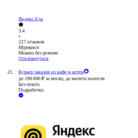
Яндекс.Еда
3.4
•
227
отзывов
Мурманск
Можно без резюме
Откликнуться
Курьер заказов из кафе и аптек
до
190 000
₽
за месяц,
до вычета налогов
Без опыта
Подработка