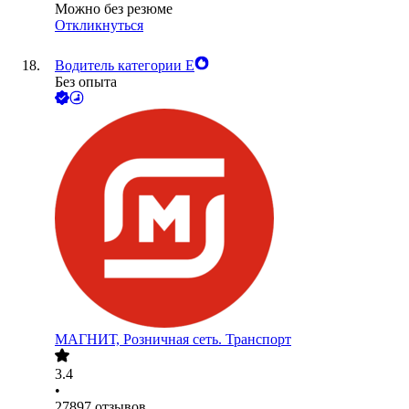
Можно без резюме
Откликнуться
Водитель категории Е
Без опыта
МАГНИТ, Розничная сеть. Транспорт
3.4
•
27897
отзывов