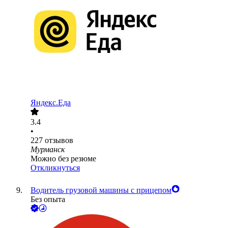
Яндекс.Еда
3.4
•
227
отзывов
Мурманск
Можно без резюме
Откликнуться
Водитель грузовой машины с прицепом
Без опыта