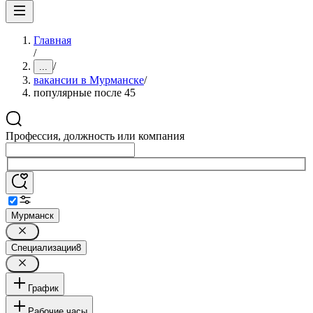
Главная
/
/
...
вакансии в Мурманске
/
популярные после 45
Профессия, должность или компания
Мурманск
Специализации
8
График
Рабочие часы