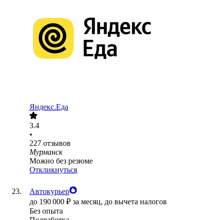
Яндекс.Еда
3.4
•
227
отзывов
Мурманск
Можно без резюме
Откликнуться
Автокурьер
до
190 000
₽
за месяц,
до вычета налогов
Без опыта
Подработка