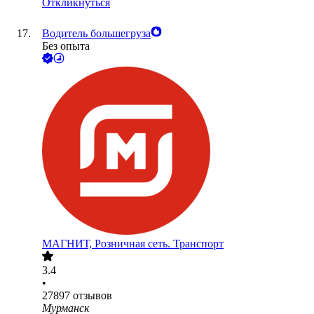
Откликнуться
Водитель большегруза
Без опыта
МАГНИТ, Розничная сеть. Транспорт
3.4
•
27897
отзывов
Мурманск