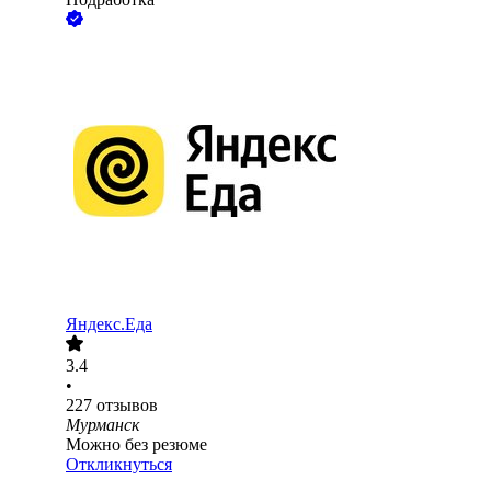
Яндекс.Еда
3.4
•
227
отзывов
Мурманск
Можно без резюме
Откликнуться