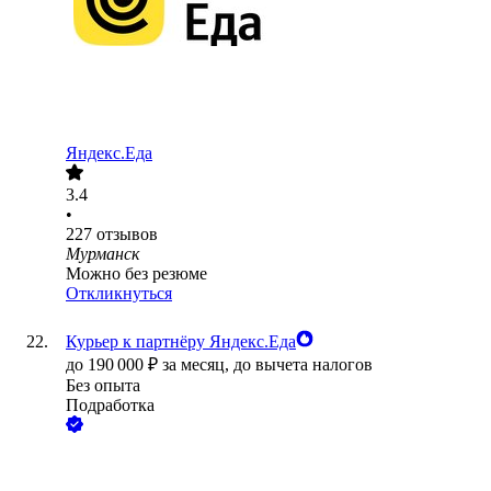
Яндекс.Еда
3.4
•
227
отзывов
Мурманск
Можно без резюме
Откликнуться
Курьер к партнёру Яндекс.Еда
до
190 000
₽
за месяц,
до вычета налогов
Без опыта
Подработка