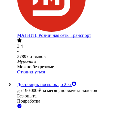
МАГНИТ, Розничная сеть. Транспорт
3.4
•
27897
отзывов
Мурманск
Можно без резюме
Откликнуться
Доставщик посылок до 2 кг
до
190 000
₽
за месяц,
до вычета налогов
Без опыта
Подработка