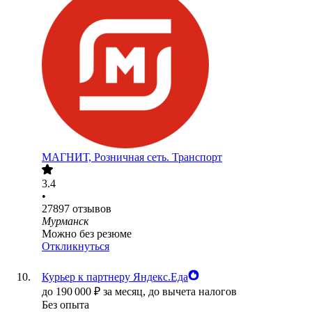
МАГНИТ, Розничная сеть. Транспорт
3.4
•
27897
отзывов
Мурманск
Можно без резюме
Откликнуться
Курьер к партнеру Яндекс.Еда
до
190 000
₽
за месяц,
до вычета налогов
Без опыта