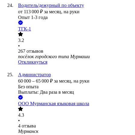
Водитель/дежурный по объекту
от
113 000
₽
за месяц,
на руки
Опыт 1-3 года
ТГК-1
3.2
•
267
отзывов
посёлок городского типа Мурмаши
Откликнуться
Администратор
60 000
–
65 000
₽
за месяц,
на руки
Без опыта
Выплаты: Два раза в месяц
ООО
Мурманская языковая школа
4.3
•
4
отзыва
Мурманск