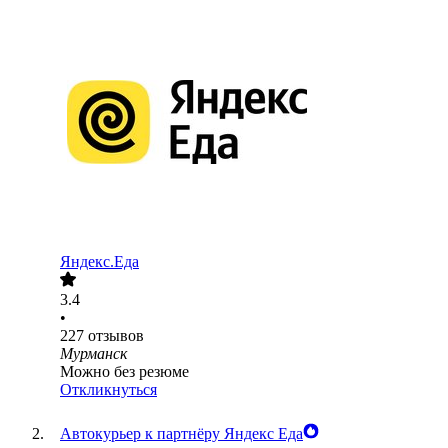
Яндекс.Еда
3.4
•
227
отзывов
Мурманск
Можно без резюме
Откликнуться
Автокурьер к партнёру Яндекс Еда