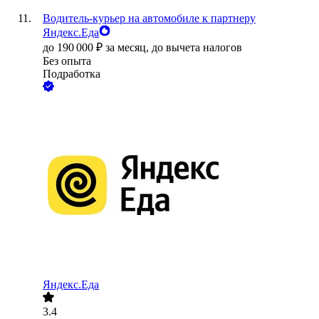
Водитель-курьер на автомобиле к партнеру
Яндекс.Еда
до
190 000
₽
за месяц,
до вычета налогов
Без опыта
Подработка
Яндекс.Еда
3.4