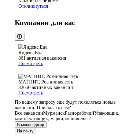
Можно без резюме
Откликнуться
Компании для вас
Яндекс.Еда
861
активная вакансия
Посмотреть
МАГНИТ, Розничная сеть
32650
активных вакансий
Посмотреть
По вашему запросу ещё будут появляться новые
вакансии. Присылать вам?
Все вакансии
Мурманск
Разнорабочий
Упаковщик,
комплектовщик, маркировщик
еще 7
В мессенджер
На почту