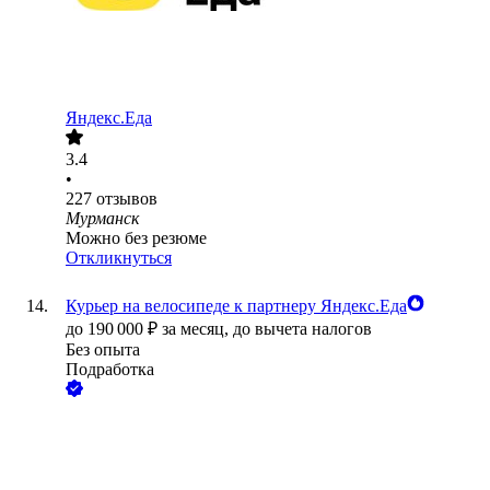
Яндекс.Еда
3.4
•
227
отзывов
Мурманск
Можно без резюме
Откликнуться
Курьер на велосипеде к партнеру Яндекс.Еда
до
190 000
₽
за месяц,
до вычета налогов
Без опыта
Подработка