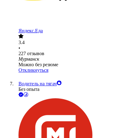
Яндекс.Еда
3.4
•
227
отзывов
Мурманск
Можно без резюме
Откликнуться
Водитель на тягач
Без опыта