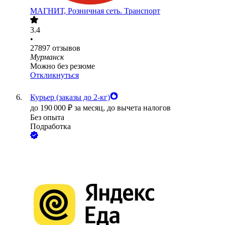
МАГНИТ, Розничная сеть. Транспорт
3.4
•
27897
отзывов
Мурманск
Можно без резюме
Откликнуться
Курьер (заказы до 2-кг)
до
190 000
₽
за месяц,
до вычета налогов
Без опыта
Подработка