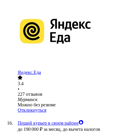
Яндекс.Еда
3.4
•
227
отзывов
Мурманск
Можно без резюме
Откликнуться
Пеший курьер в своем районе
до
190 000
₽
за месяц,
до вычета налогов