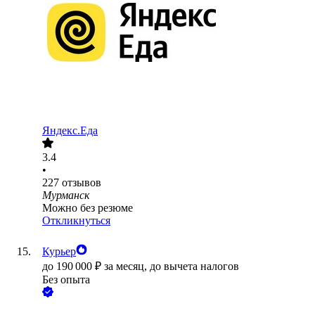
Яндекс.Еда
3.4
•
227
отзывов
Мурманск
Можно без резюме
Откликнуться
Курьер
до
190 000
₽
за месяц,
до вычета налогов
Без опыта