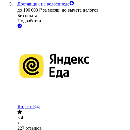
Доставщик на велосипеде
до
190 000
₽
за месяц,
до вычета налогов
Без опыта
Подработка
Яндекс.Еда
3.4
•
227
отзывов