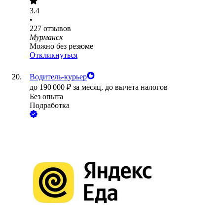
3.4
•
227
отзывов
Мурманск
Можно без резюме
Откликнуться
Водитель-курьер
до
190 000
₽
за месяц,
до вычета налогов
Без опыта
Подработка