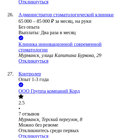
Откликнуться
Администратор стоматологической клиники
65 000
–
85 000
₽
за месяц,
на руки
Без опыта
Выплаты: Два раза в месяц
Клиника инновационной современной
стоматологии
Мурманск, улица Капитана Буркова, 29
Откликнуться
Контролер
Опыт 1-3 года
ООО
Группа компаний Корд
2.5
•
7
отзывов
Мурманск, Терский переулок, 8
Можно без резюме
Откликнитесь среди первых
Откликнуться