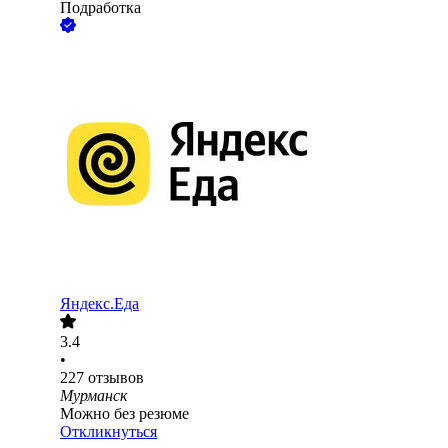
Подработка
Яндекс.Еда
3.4
•
227
отзывов
Мурманск
Можно без резюме
Откликнуться