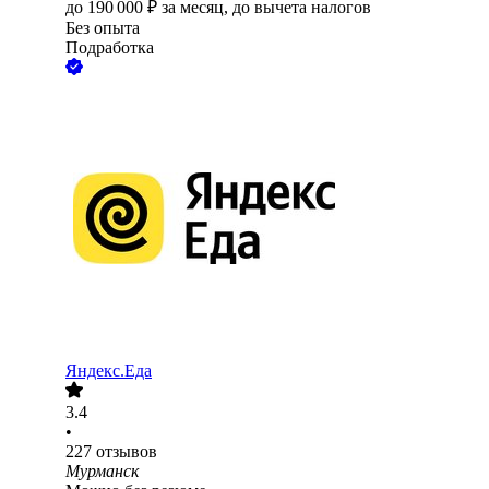
до
190 000
₽
за месяц,
до вычета налогов
Без опыта
Подработка
Яндекс.Еда
3.4
•
227
отзывов
Мурманск