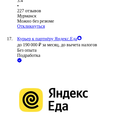
3.4
•
227
отзывов
Мурманск
Можно без резюме
Откликнуться
Курьер к партнёру Яндекс.Еда
до
190 000
₽
за месяц,
до вычета налогов
Без опыта
Подработка