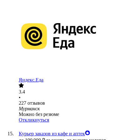
Яндекс.Еда
3.4
•
227
отзывов
Мурманск
Можно без резюме
Откликнуться
Курьер заказов из кафе и аптек