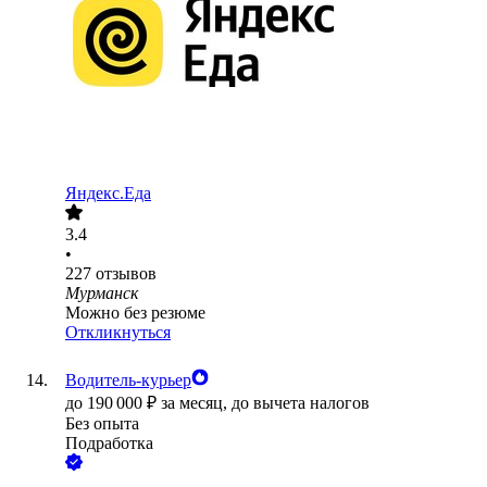
Яндекс.Еда
3.4
•
227
отзывов
Мурманск
Можно без резюме
Откликнуться
Водитель-курьер
до
190 000
₽
за месяц,
до вычета налогов
Без опыта
Подработка