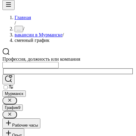
Главная
/
/
...
вакансии в Мурманске
/
сменный график
Профессия, должность или компания
Мурманск
График
9
Рабочие часы
Опыт