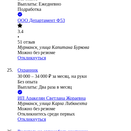
Выплаты: Ежедневно
Подработка
ООО
Департамент Ф53
3.4
•
51
отзыв
Мурманск, улица Капитана Буркова
Можно без резюме
Откликнуться
Охранник
30 000
–
34 000
₽
за месяц,
на руки
Без опыта
Выплаты: Два раза в месяц
ИП
Аракелян Светлана Жораевна
Мурманск, улица Карла Либкнехта
Можно без резюме
Откликнитесь среди первых
Откликнуться