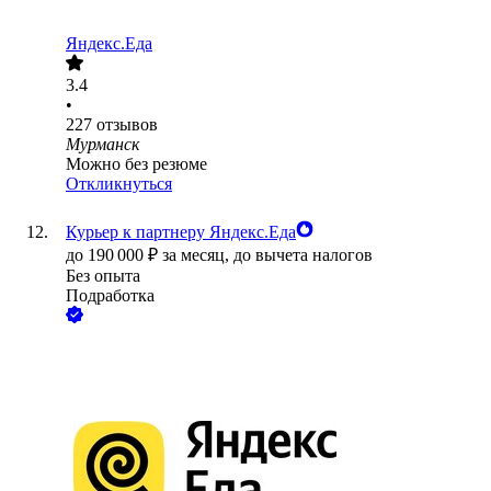
Яндекс.Еда
3.4
•
227
отзывов
Мурманск
Можно без резюме
Откликнуться
Курьер к партнеру Яндекс.Еда
до
190 000
₽
за месяц,
до вычета налогов
Без опыта
Подработка