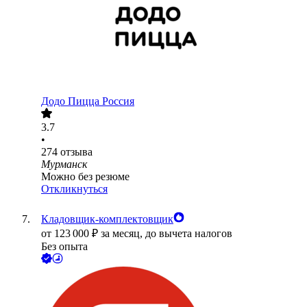
Додо Пицца Россия
3.7
•
274
отзыва
Мурманск
Можно без резюме
Откликнуться
Кладовщик-комплектовщик
от
123 000
₽
за месяц,
до вычета налогов
Без опыта