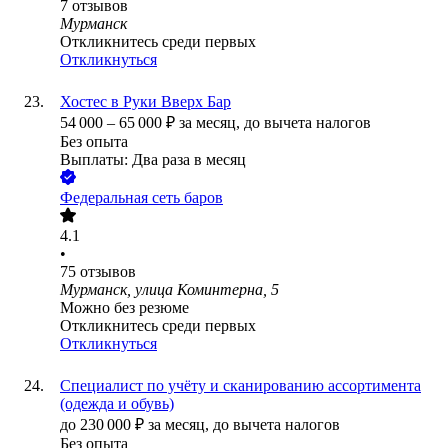
7
отзывов
Мурманск
Откликнитесь среди первых
Откликнуться
Хостес в Руки Вверх Бар
54 000
–
65 000
₽
за месяц,
до вычета налогов
Без опыта
Выплаты: Два раза в месяц
Федеральная сеть баров
4.1
•
75
отзывов
Мурманск, улица Коминтерна, 5
Можно без резюме
Откликнитесь среди первых
Откликнуться
Специалист по учёту и сканированию ассортимента
(одежда и обувь)
до
230 000
₽
за месяц,
до вычета налогов
Без опыта