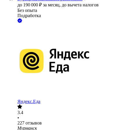
до
190 000
₽
за месяц,
до вычета налогов
Без опыта
Подработка
Яндекс.Еда
3.4
•
227
отзывов
Мурманск