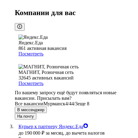
Компании для вас
Яндекс.Еда
861
активная вакансия
Посмотреть
МАГНИТ, Розничная сеть
32645
активных вакансий
Посмотреть
По вашему запросу ещё будут появляться новые
вакансии. Присылать вам?
Все вакансии
Мурманск
4/4
4/3
еще 8
В мессенджер
На почту
Курьер к партнеру Яндекс.Еда
до
190 000
₽
за месяц,
до вычета налогов