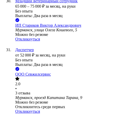
Младший ветеринарный сотрудник
65 000
–
75 000
₽
за месяц,
на руки
Без опыта
Выплаты: Два раза в месяц
ИП
Стариков Виктор Александрович
Мурманск, улица Олега Кошевого, 5
Можно без резюме
Откликнуться
Диспетчер
от
52 000
₽
за месяц,
на руки
Без опыта
Выплаты: Два раза в месяц
ООО
Севжилсервис
2.0
•
3
отзыва
Мурманск, проезд Капитана Тарана, 9
Можно без резюме
Откликнитесь среди первых
Откликнуться