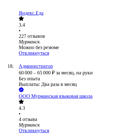
Яндекс.Еда
3.4
•
227
отзывов
Мурманск
Можно без резюме
Откликнуться
Администратор
60 000
–
65 000
₽
за месяц,
на руки
Без опыта
Выплаты: Два раза в месяц
ООО
Мурманская языковая школа
4.3
•
4
отзыва
Мурманск
Откликнуться