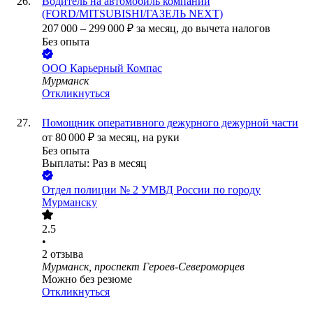
Водитель на автомобиль компании
(FORD/MITSUBISHI/ГАЗЕЛЬ NEXT)
207 000
–
299 000
₽
за месяц,
до вычета налогов
Без опыта
ООО
Карьерный Компас
Мурманск
Откликнуться
Помощник оперативного дежурного дежурной части
от
80 000
₽
за месяц,
на руки
Без опыта
Выплаты: Раз в месяц
Отдел полиции № 2 УМВД России по городу
Мурманску
2.5
•
2
отзыва
Мурманск, проспект Героев-Североморцев
Можно без резюме
Откликнуться