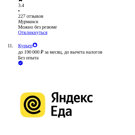
3.4
•
227
отзывов
Мурманск
Можно без резюме
Откликнуться
Курьер
до
190 000
₽
за месяц,
до вычета налогов
Без опыта