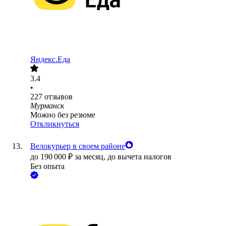
Яндекс.Еда
3.4
•
227
отзывов
Мурманск
Можно без резюме
Откликнуться
Велокурьер в своем районе
до
190 000
₽
за месяц,
до вычета налогов
Без опыта