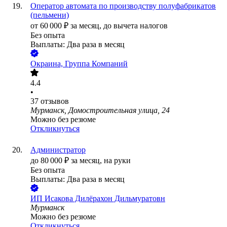
Оператор автомата по производству полуфабрикатов
(пельмени)
от
60 000
₽
за месяц,
до вычета налогов
Без опыта
Выплаты: Два раза в месяц
Окраина, Группа Компаний
4.4
•
37
отзывов
Мурманск, Домостроительная улица, 24
Можно без резюме
Откликнуться
Администратор
до
80 000
₽
за месяц,
на руки
Без опыта
Выплаты: Два раза в месяц
ИП
Исакова Дилёрахон Дильмуратовн
Мурманск
Можно без резюме
Откликнуться