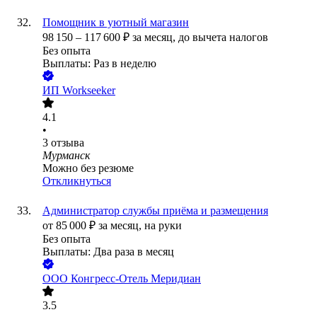
Помощник в уютный магазин
98 150
–
117 600
₽
за месяц,
до вычета налогов
Без опыта
Выплаты: Раз в неделю
ИП
Workseeker
4.1
•
3
отзыва
Мурманск
Можно без резюме
Откликнуться
Администратор службы приёма и размещения
от
85 000
₽
за месяц,
на руки
Без опыта
Выплаты: Два раза в месяц
ООО
Конгресс-Отель Меридиан
3.5