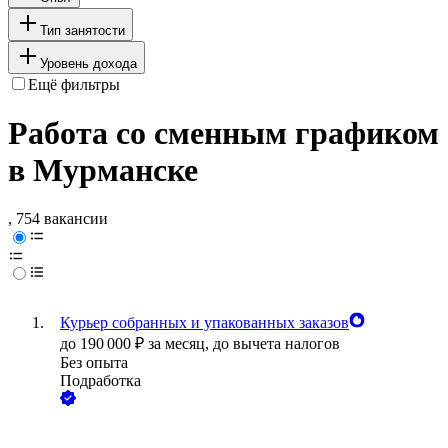
Тип занятости
Уровень дохода
Ещё фильтры
Работа со сменным графиком
в Мурманске
, 754 вакансии
Курьер собранных и упакованных заказов
до
190 000
₽
за месяц,
до вычета налогов
Без опыта
Подработка