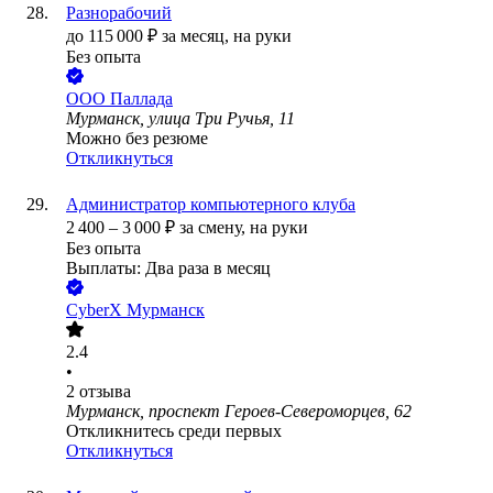
Разнорабочий
до
115 000
₽
за месяц,
на руки
Без опыта
ООО
Паллада
Мурманск, улица Три Ручья, 11
Можно без резюме
Откликнуться
Администратор компьютерного клуба
2 400
–
3 000
₽
за смену,
на руки
Без опыта
Выплаты: Два раза в месяц
CyberX Мурманск
2.4
•
2
отзыва
Мурманск, проспект Героев-Североморцев, 62
Откликнитесь среди первых
Откликнуться