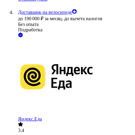
Доставщик на велосипеде
до
190 000
₽
за месяц,
до вычета налогов
Без опыта
Подработка
Яндекс.Еда
3.4