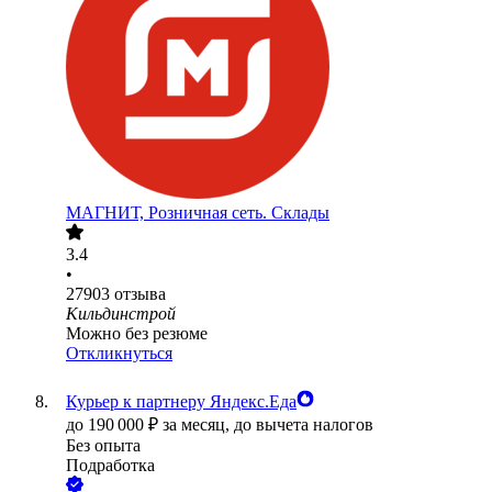
МАГНИТ, Розничная сеть. Склады
3.4
•
27903
отзыва
Кильдинстрой
Можно без резюме
Откликнуться
Курьер к партнеру Яндекс.Еда
до
190 000
₽
за месяц,
до вычета налогов
Без опыта
Подработка