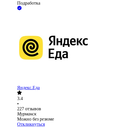
Подработка
Яндекс.Еда
3.4
•
227
отзывов
Мурманск
Можно без резюме
Откликнуться