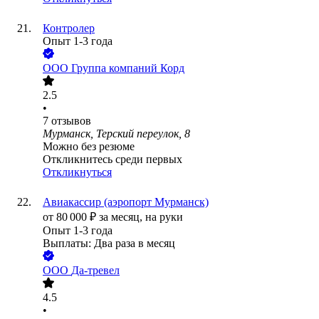
Контролер
Опыт 1-3 года
ООО
Группа компаний Корд
2.5
•
7
отзывов
Мурманск, Терский переулок, 8
Можно без резюме
Откликнитесь среди первых
Откликнуться
Авиакассир (аэропорт Мурманск)
от
80 000
₽
за месяц,
на руки
Опыт 1-3 года
Выплаты: Два раза в месяц
ООО
Да-тревел
4.5
•