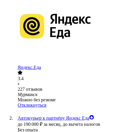
Яндекс.Еда
3.4
•
227
отзывов
Мурманск
Можно без резюме
Откликнуться
Автокурьер к партнёру Яндекс Еда
до
190 000
₽
за месяц,
до вычета налогов
Без опыта