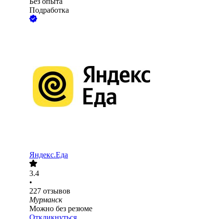
Без опыта
Подработка
Яндекс.Еда
3.4
•
227
отзывов
Мурманск
Можно без резюме
Откликнуться