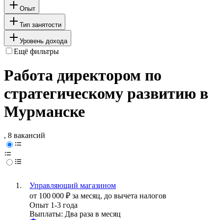
Опыт
Тип занятости
Уровень дохода
Ещё фильтры
Работа директором по
стратегическому развитию в
Мурманске
, 8 вакансий
Управляющий магазином
от
100 000
₽
за месяц,
до вычета налогов
Опыт 1-3 года
Выплаты: Два раза в месяц