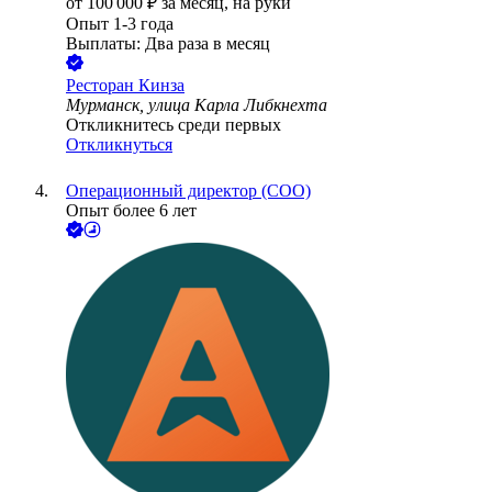
от
100 000
₽
за месяц,
на руки
Опыт 1-3 года
Выплаты: Два раза в месяц
Ресторан Кинза
Мурманск, улица Карла Либкнехта
Откликнитесь среди первых
Откликнуться
Операционный директор (COO)
Опыт более 6 лет