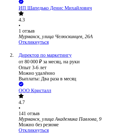
ИП
Шапедько Денис Михайлович
4.3
•
1
отзыв
Мурманск, улица Челюскинцев, 26А
Откликнуться
Директор по маркетингу
от
80 000
₽
за месяц,
на руки
Опыт 3-6 лет
Можно удалённо
Выплаты: Два раза в месяц
ООО
Кристалл
4.7
•
141
отзыв
Мурманск, улица Академика Павлова, 9
Можно без резюме
Откликнуться