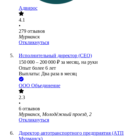
Адвирос
4.1
•
279
отзывов
Мурманск
Откликнуться
Исполнительный директор (CEO)
150 000
–
200 000
₽
за месяц,
на руки
Опыт более 6 лет
Выплаты: Два раза в месяц
ООО
Объединение
2.3
•
6
отзывов
Мурманск, Молодёжный проезд, 2
Откликнуться
Директор автотранспортного предприятия (АТП
Мурманск)