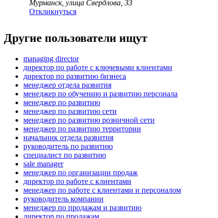
Мурманск, улица Свердлова, 33
Откликнуться
Другие пользователи ищут
managing director
директор по работе с ключевыми клиентами
директор по развитию бизнеса
менеджер отдела развития
менеджер по обучению и развитию персонала
менеджер по развитию
менеджер по развитию сети
менеджер по развитию розничной сети
менеджер по развитию территории
начальник отдела развития
руководитель по развитию
специалист по развитию
sale manager
менеджер по организации продаж
директор по работе с клиентами
менеджер по работе с клиентами и персоналом
руководитель компании
менеджер по продажам и развитию
директор по продажам