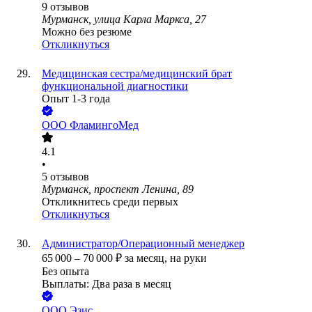
9
отзывов
Мурманск, улица Карла Маркса, 27
Можно без резюме
Откликнуться
Медицинская сестра/медицинский брат
функциональной диагностики
Опыт 1-3 года
ООО
ФламингоМед
4.1
•
5
отзывов
Мурманск, проспект Ленина, 89
Откликнитесь среди первых
Откликнуться
Администратор/Операционный менеджер
65 000
–
70 000
₽
за месяц,
на руки
Без опыта
Выплаты: Два раза в месяц
ООО
Эзис