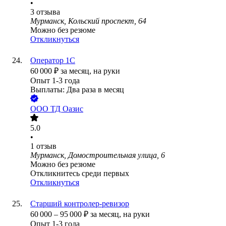
•
3
отзыва
Мурманск, Кольский проспект, 64
Можно без резюме
Откликнуться
Оператор 1С
60 000
₽
за месяц,
на руки
Опыт 1-3 года
Выплаты: Два раза в месяц
ООО
ТД Оазис
5.0
•
1
отзыв
Мурманск, Домостроительная улица, 6
Можно без резюме
Откликнитесь среди первых
Откликнуться
Старший контролер-ревизор
60 000
–
95 000
₽
за месяц,
на руки
Опыт 1-3 года