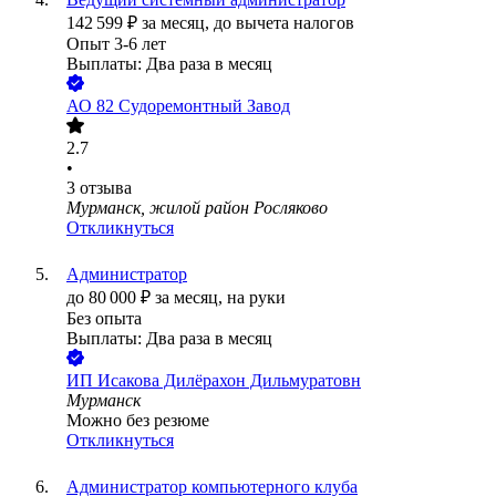
142 599
₽
за месяц,
до вычета налогов
Опыт 3-6 лет
Выплаты: Два раза в месяц
АО
82 Судоремонтный Завод
2.7
•
3
отзыва
Мурманск, жилой район Росляково
Откликнуться
Администратор
до
80 000
₽
за месяц,
на руки
Без опыта
Выплаты: Два раза в месяц
ИП
Исакова Дилёрахон Дильмуратовн
Мурманск
Можно без резюме
Откликнуться
Администратор компьютерного клуба