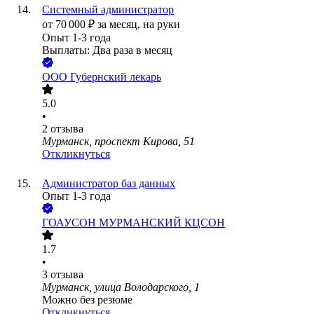
Системный администратор
от
70 000
₽
за месяц,
на руки
Опыт 1-3 года
Выплаты: Два раза в месяц
ООО
Губернский лекарь
5.0
•
2
отзыва
Мурманск, проспект Кирова, 51
Откликнуться
Администратор баз данных
Опыт 1-3 года
ГОАУСОН МУРМАНСКИЙ КЦСОН
1.7
•
3
отзыва
Мурманск, улица Володарского, 1
Можно без резюме
Откликнуться