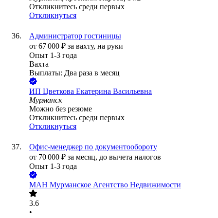
Откликнитесь среди первых
Откликнуться
Администратор гостиницы
от
67 000
₽
за вахту,
на руки
Опыт 1-3 года
Вахта
Выплаты: Два раза в месяц
ИП
Цветкова Екатерина Васильевна
Мурманск
Можно без резюме
Откликнитесь среди первых
Откликнуться
Офис-менеджер по документообороту
от
70 000
₽
за месяц,
до вычета налогов
Опыт 1-3 года
МАН Мурманское Агентство Недвижимости
3.6
•