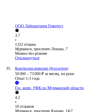
ООО
Лаборатория Гемотест
3.7
•
1322
отзыва
Мурманск, проспект Ленина, 7
Можно без резюме
Откликнуться
Контролер-ревизор (бухгалтер)
50 000
–
73 000
₽
за месяц,
на руки
Опыт 1-3 года
Гос. корп.
УФК по Мурманской области
4.2
•
10
отзывов
Мурманск, проспект Кирова, 14/2