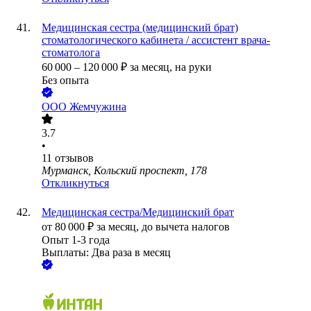
Медицинская сестра (медицинский брат)
стоматологического кабинета / ассистент врача-
стоматолога
60 000
–
120 000
₽
за месяц,
на руки
Без опыта
ООО
Жемчужина
3.7
•
11
отзывов
Мурманск, Кольский проспект, 178
Откликнуться
Медицинская сестра/Медицинский брат
от
80 000
₽
за месяц,
до вычета налогов
Опыт 1-3 года
Выплаты: Два раза в месяц