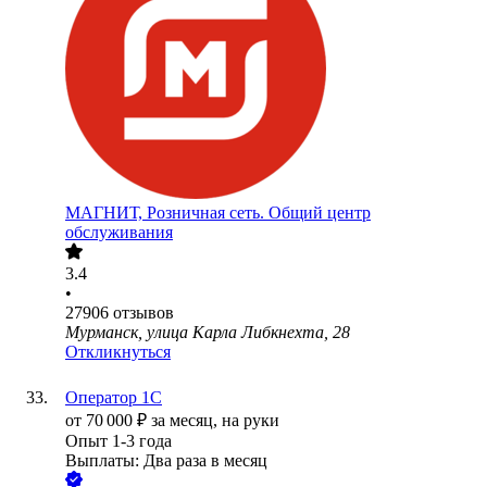
МАГНИТ, Розничная сеть. Общий центр
обслуживания
3.4
•
27906
отзывов
Мурманск, улица Карла Либкнехта, 28
Откликнуться
Оператор 1C
от
70 000
₽
за месяц,
на руки
Опыт 1-3 года
Выплаты: Два раза в месяц