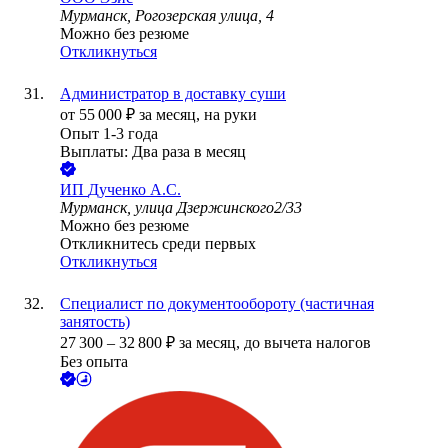
Мурманск, Рогозерская улица, 4
Можно без резюме
Откликнуться
Администратор в доставку суши
от
55 000
₽
за месяц,
на руки
Опыт 1-3 года
Выплаты: Два раза в месяц
ИП
Дученко А.С.
Мурманск, улица Дзержинского2/33
Можно без резюме
Откликнитесь среди первых
Откликнуться
Специалист по документообороту (частичная
занятость)
27 300
–
32 800
₽
за месяц,
до вычета налогов
Без опыта