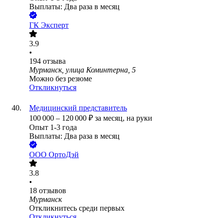
Выплаты: Два раза в месяц
ГК Эксперт
3.9
•
194
отзыва
Мурманск, улица Коминтерна, 5
Можно без резюме
Откликнуться
Медицинский представитель
100 000
–
120 000
₽
за месяц,
на руки
Опыт 1-3 года
Выплаты: Два раза в месяц
ООО
ОртоДэй
3.8
•
18
отзывов
Мурманск
Откликнитесь среди первых
Откликнуться