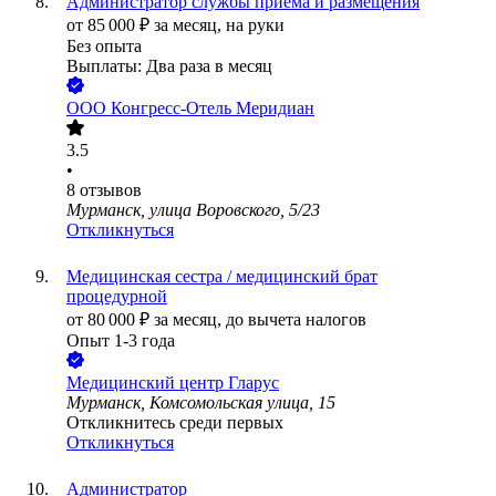
Администратор службы приёма и размещения
от
85 000
₽
за месяц,
на руки
Без опыта
Выплаты: Два раза в месяц
ООО
Конгресс-Отель Меридиан
3.5
•
8
отзывов
Мурманск, улица Воровского, 5/23
Откликнуться
Медицинская сестра / медицинский брат
процедурной
от
80 000
₽
за месяц,
до вычета налогов
Опыт 1-3 года
Медицинский центр Гларус
Мурманск, Комсомольская улица, 15
Откликнитесь среди первых
Откликнуться
Администратор