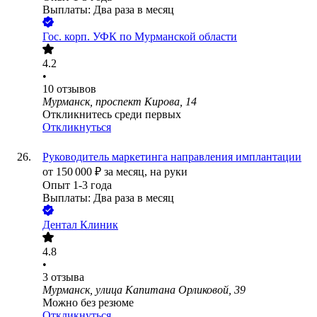
Выплаты: Два раза в месяц
Гос. корп.
УФК по Мурманской области
4.2
•
10
отзывов
Мурманск, проспект Кирова, 14
Откликнитесь среди первых
Откликнуться
Руководитель маркетинга направления имплантации
от
150 000
₽
за месяц,
на руки
Опыт 1-3 года
Выплаты: Два раза в месяц
Дентал Клиник
4.8
•
3
отзыва
Мурманск, улица Капитана Орликовой, 39
Можно без резюме
Откликнуться