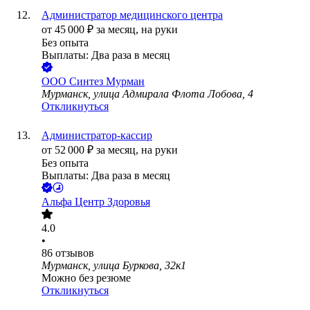
Администратор медицинского центра
от
45 000
₽
за месяц,
на руки
Без опыта
Выплаты: Два раза в месяц
ООО
Синтез Мурман
Мурманск, улица Адмирала Флота Лобова, 4
Откликнуться
Администратор-кассир
от
52 000
₽
за месяц,
на руки
Без опыта
Выплаты: Два раза в месяц
Альфа Центр Здоровья
4.0
•
86
отзывов
Мурманск, улица Буркова, 32к1
Можно без резюме
Откликнуться