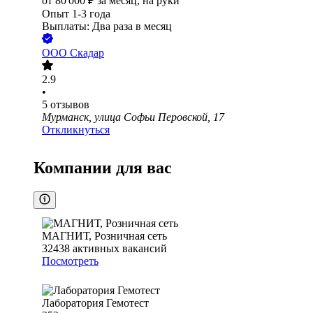
от
80 000
₽
за месяц,
на руки
Опыт 1-3 года
Выплаты: Два раза в месяц
ООО
Скадар
2.9
•
5
отзывов
Мурманск, улица Софьи Перовской, 17
Откликнуться
Компании для вас
МАГНИТ, Розничная сеть
32438
активных вакансий
Посмотреть
Лаборатория Гемотест