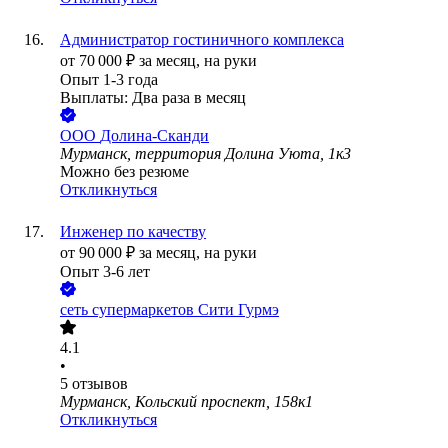
Администратор гостиничного комплекса
от
70 000
₽
за месяц,
на руки
Опыт 1-3 года
Выплаты: Два раза в месяц
ООО
Долина-Сканди
Мурманск, территория Долина Уюта, 1к3
Можно без резюме
Откликнуться
Инженер по качеству
от
90 000
₽
за месяц,
на руки
Опыт 3-6 лет
сеть супермаркетов Сити Гурмэ
4.1
•
5
отзывов
Мурманск, Кольский проспект, 158к1
Откликнуться