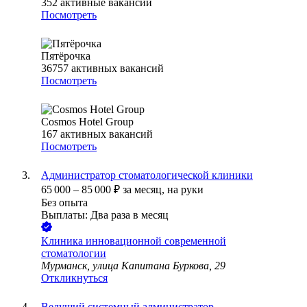
352
активные вакансии
Посмотреть
Пятёрочка
36757
активных вакансий
Посмотреть
Cosmos Hotel Group
167
активных вакансий
Посмотреть
Администратор стоматологической клиники
65 000
–
85 000
₽
за месяц,
на руки
Без опыта
Выплаты: Два раза в месяц
Клиника инновационной современной
стоматологии
Мурманск, улица Капитана Буркова, 29
Откликнуться
Ведущий системный администратор