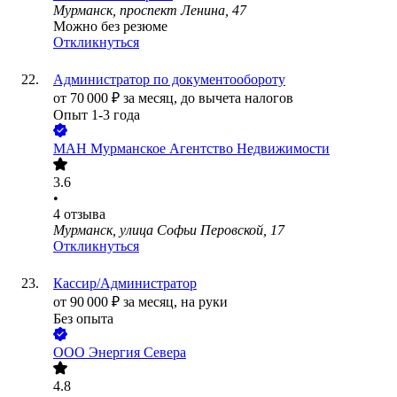
Мурманск, проспект Ленина, 47
Можно без резюме
Откликнуться
Администратор по документообороту
от
70 000
₽
за месяц,
до вычета налогов
Опыт 1-3 года
МАН Мурманское Агентство Недвижимости
3.6
•
4
отзыва
Мурманск, улица Софьи Перовской, 17
Откликнуться
Кассир/Администратор
от
90 000
₽
за месяц,
на руки
Без опыта
ООО
Энергия Севера
4.8