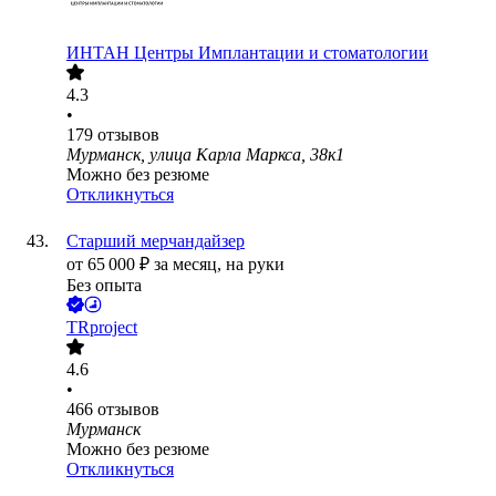
ИНТАН Центры Имплантации и стоматологии
4.3
•
179
отзывов
Мурманск, улица Карла Маркса, 38к1
Можно без резюме
Откликнуться
Старший мерчандайзер
от
65 000
₽
за месяц,
на руки
Без опыта
TRproject
4.6
•
466
отзывов
Мурманск
Можно без резюме
Откликнуться