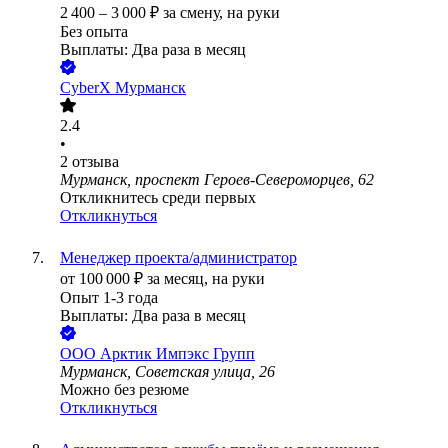
2 400
–
3 000
₽
за смену,
на руки
Без опыта
Выплаты: Два раза в месяц
CyberX Мурманск
2.4
•
2
отзыва
Мурманск, проспект Героев-Североморцев, 62
Откликнитесь среди первых
Откликнуться
Менеджер проекта/администратор
от
100 000
₽
за месяц,
на руки
Опыт 1-3 года
Выплаты: Два раза в месяц
ООО
Арктик Импэкс Групп
Мурманск, Советская улица, 26
Можно без резюме
Откликнуться