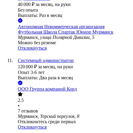
40 000
₽
за месяц,
на руки
Без опыта
Выплаты: Раз в месяц
Автономная Некоммерческая организация
Футбольная Школа Спартак Юниор Мурманск
Мурманск, улица Полярной Дивизии, 5
Можно без резюме
Откликнуться
Системный администратор
120 000
₽
за месяц,
на руки
Опыт 3-6 лет
Выплаты: Два раза в месяц
ООО
Группа компаний Корд
2.5
•
7
отзывов
Мурманск, Терский переулок, 8
Откликнитесь среди первых
Откликнуться