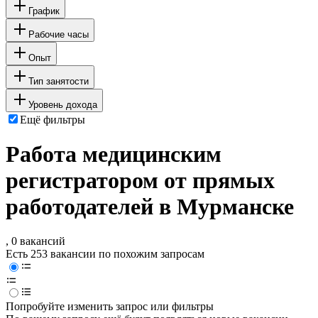
График
Рабочие часы
Опыт
Тип занятости
Уровень дохода
Ещё фильтры
Работа медицинским
регистратором от прямых
работодателей в Мурманске
, 0 вакансий
Есть 253 вакансии по похожим запросам
Попробуйте изменить запрос или фильтры