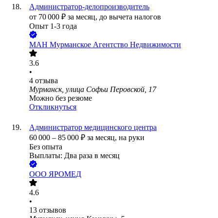
Администратор-делопроизводитель
от
70 000
₽
за месяц,
до вычета налогов
Опыт 1-3 года
МАН Мурманское Агентство Недвижимости
3.6
•
4
отзыва
Мурманск, улица Софьи Перовской, 17
Можно без резюме
Откликнуться
Администратор медицинского центра
60 000
–
85 000
₽
за месяц,
на руки
Без опыта
Выплаты: Два раза в месяц
ООО
ЯРОМЕД
4.6
•
13
отзывов