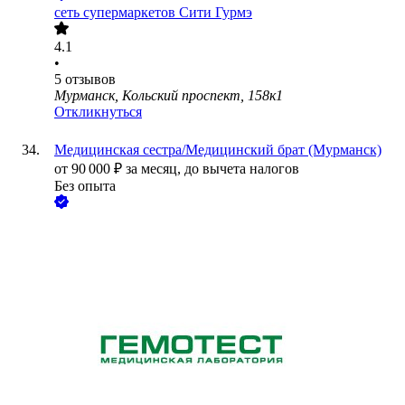
сеть супермаркетов Сити Гурмэ
4.1
•
5
отзывов
Мурманск, Кольский проспект, 158к1
Откликнуться
Медицинская сестра/Медицинский брат (Мурманск)
от
90 000
₽
за месяц,
до вычета налогов
Без опыта