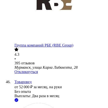
Группа компаний РБЕ (RBE Group)
4.3
•
395
отзывов
Мурманск, улица Карла Либкнехта, 28
Откликнуться
Товаровед
от
52 000
₽
за месяц,
на руки
Без опыта
Выплаты: Два раза в месяц