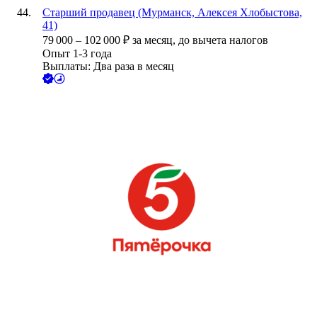
Старший продавец (Мурманск, Алексея Хлобыстова,
41)
79 000
–
102 000
₽
за месяц,
до вычета налогов
Опыт 1-3 года
Выплаты: Два раза в месяц