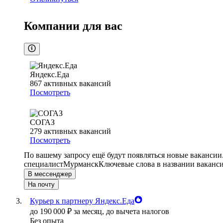
Компании для вас
Яндекс.Еда
867
активных вакансий
Посмотреть
СОГАЗ
279
активных вакансий
Посмотреть
По вашему запросу ещё будут появляться новые вакансии
специалист
Мурманск
Ключевые слова в названии ваканси
В мессенджер
На почту
Курьер к партнеру Яндекс.Еда
до
190 000
₽
за месяц,
до вычета налогов
Без опыта