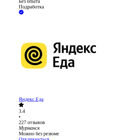
Без опыта
Подработка
Яндекс.Еда
3.4
•
227
отзывов
Мурманск
Можно без резюме
Откликнуться