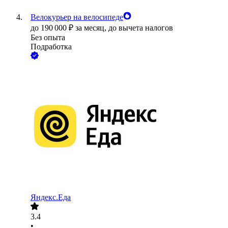
Велокурьер на велосипеде
до
190 000
₽
за месяц,
до вычета налогов
Без опыта
Подработка
Яндекс.Еда
3.4
•