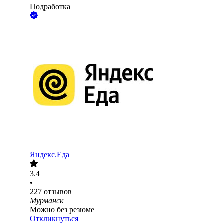
Подработка
Яндекс.Еда
3.4
•
227
отзывов
Мурманск
Можно без резюме
Откликнуться