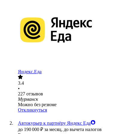
Яндекс.Еда
3.4
•
227
отзывов
Мурманск
Можно без резюме
Откликнуться
Автокурьер к партнёру Яндекс Еда
до
190 000
₽
за месяц,
до вычета налогов