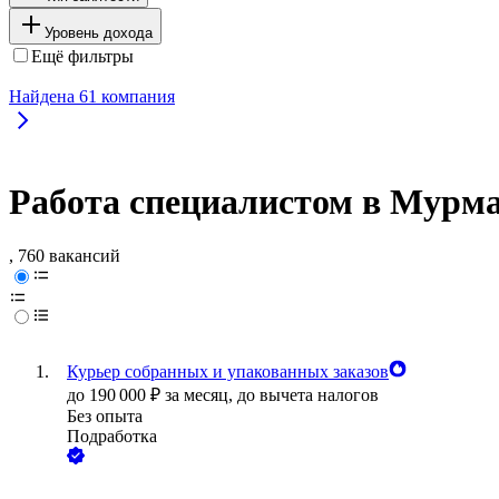
Уровень дохода
Ещё фильтры
Найдена
61
компания
Работа специалистом в Мурм
, 760 вакансий
Курьер собранных и упакованных заказов
до
190 000
₽
за месяц,
до вычета налогов
Без опыта
Подработка