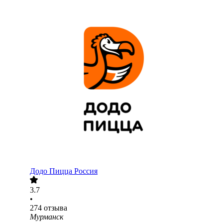
Додо Пицца Россия
3.7
•
274
отзыва
Мурманск