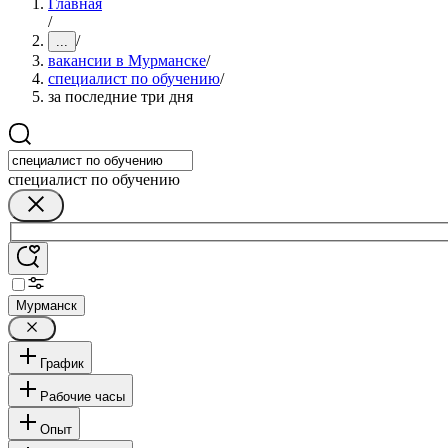
Главная
/
/
...
вакансии в Мурманске
/
специалист по обучению
/
за последние три дня
специалист по обучению
Мурманск
График
Рабочие часы
Опыт