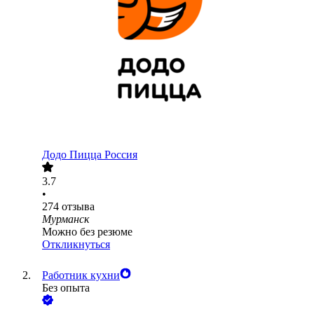
Додо Пицца Россия
3.7
•
274
отзыва
Мурманск
Можно без резюме
Откликнуться
Работник кухни
Без опыта