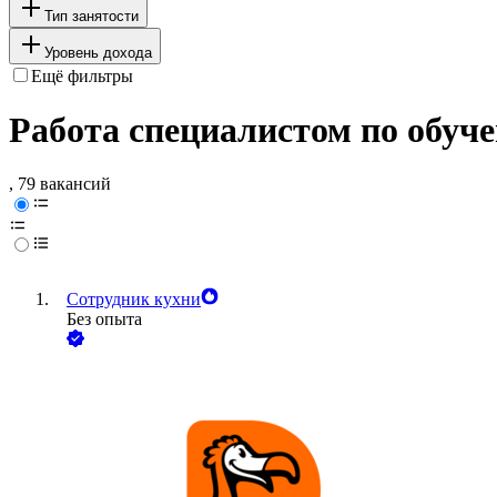
Тип занятости
Уровень дохода
Ещё фильтры
Работа специалистом по обуче
, 79 вакансий
Сотрудник кухни
Без опыта