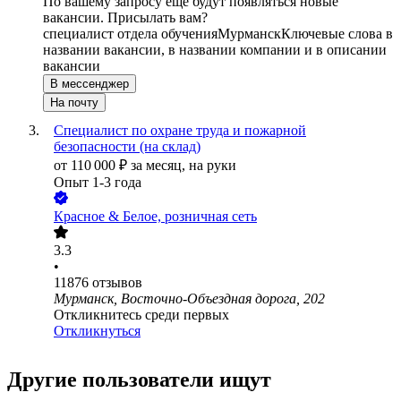
По вашему запросу ещё будут появляться новые
вакансии. Присылать вам?
специалист отдела обучения
Мурманск
Ключевые слова в
названии вакансии, в названии компании и в описании
вакансии
В мессенджер
На почту
Специалист по охране труда и пожарной
безопасности (на склад)
от
110 000
₽
за месяц,
на руки
Опыт 1-3 года
Красное & Белое, розничная сеть
3.3
•
11876
отзывов
Мурманск, Восточно-Объездная дорога, 202
Откликнитесь среди первых
Откликнуться
Другие пользователи ищут