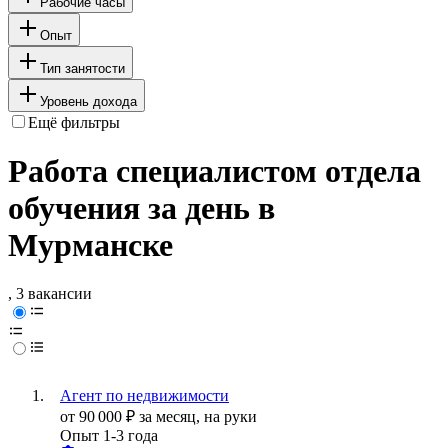
Рабочие часы
Опыт
Тип занятости
Уровень дохода
Ещё фильтры
Работа специалистом отдела
обучения за день в
Мурманске
, 3 вакансии
Агент по недвижимости
от
90 000
₽
за месяц,
на руки
Опыт 1-3 года