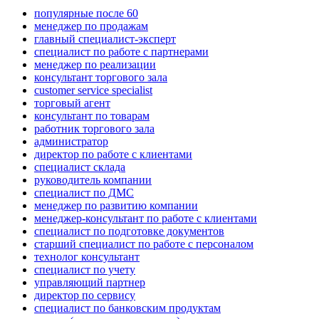
популярные после 60
менеджер по продажам
главный специалист-эксперт
специалист по работе с партнерами
менеджер по реализации
консультант торгового зала
customer service specialist
торговый агент
консультант по товарам
работник торгового зала
администратор
директор по работе с клиентами
специалист склада
руководитель компании
специалист по ДМС
менеджер по развитию компании
менеджер-консультант по работе с клиентами
специалист по подготовке документов
старший специалист по работе с персоналом
технолог консультант
специалист по учету
управляющий партнер
директор по сервису
специалист по банковским продуктам