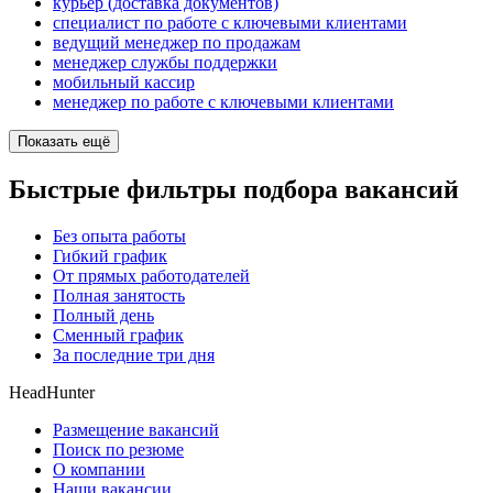
курьер (доставка документов)
специалист по работе с ключевыми клиентами
ведущий менеджер по продажам
менеджер службы поддержки
мобильный кассир
менеджер по работе с ключевыми клиентами
Показать ещё
Быстрые фильтры подбора вакансий
Без опыта работы
Гибкий график
От прямых работодателей
Полная занятость
Полный день
Сменный график
За последние три дня
HeadHunter
Размещение вакансий
Поиск по резюме
О компании
Наши вакансии