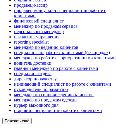
продавец-кассир
продавец-консультант специалист по работе с
клиентами
финансовый специалист
менеджер по продажам сервиса
персональный менеджер
начальник управления
reporting specialist
менеджер по ведению клиентов
специалист по работе с клиентами (без продаж)
менеджер по работе с корпоративными клиентами
водитель доставки
главный менеджер по работе с клиентами
специалист отдела
директор по качеству
начинающий специалист по работе с клиентами
руководитель по развитию
менеджер по сопровождению клиентов
менеджер по продажам одежды
курьер выходного дня
старший специалист по работе с клиентами
Показать ещё