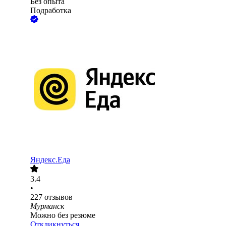
Без опыта
Подработка
Яндекс.Еда
3.4
•
227
отзывов
Мурманск
Можно без резюме
Откликнуться