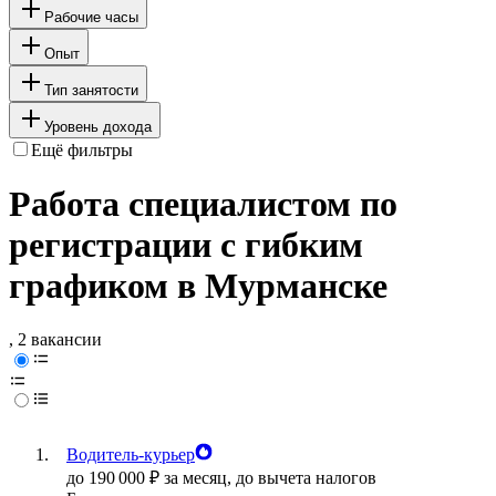
Рабочие часы
Опыт
Тип занятости
Уровень дохода
Ещё фильтры
Работа специалистом по
регистрации с гибким
графиком в Мурманске
, 2 вакансии
Водитель-курьер
до
190 000
₽
за месяц,
до вычета налогов