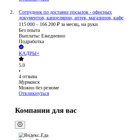
Сотрудник по доставке посылок - офисных
документов, канцелярии, аптек, магазинов, кафе
115 000
–
166 200
₽
за месяц,
на руки
Без опыта
Выплаты: Ежедневно
Подработка
КАДРЫ+
5.0
•
4
отзыва
Мурманск
Можно без резюме
Откликнуться
Компании для вас