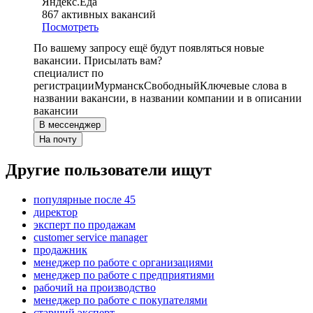
Яндекс.Еда
867
активных вакансий
Посмотреть
По вашему запросу ещё будут появляться новые
вакансии. Присылать вам?
специалист по
регистрации
Мурманск
Свободный
Ключевые слова в
названии вакансии, в названии компании и в описании
вакансии
В мессенджер
На почту
Другие пользователи ищут
популярные после 45
директор
эксперт по продажам
customer service manager
продажник
менеджер по работе с организациями
менеджер по работе с предприятиями
рабочий на производство
менеджер по работе с покупателями
старший эксперт