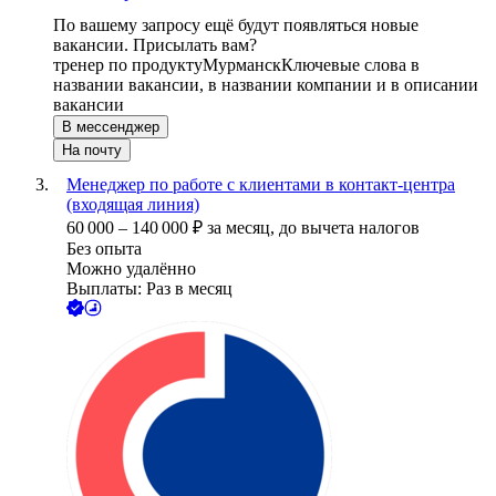
По вашему запросу ещё будут появляться новые
вакансии. Присылать вам?
тренер по продукту
Мурманск
Ключевые слова в
названии вакансии, в названии компании и в описании
вакансии
В мессенджер
На почту
Менеджер по работе с клиентами в контакт-центра
(входящая линия)
60 000
–
140 000
₽
за месяц,
до вычета налогов
Без опыта
Можно удалённо
Выплаты: Раз в месяц