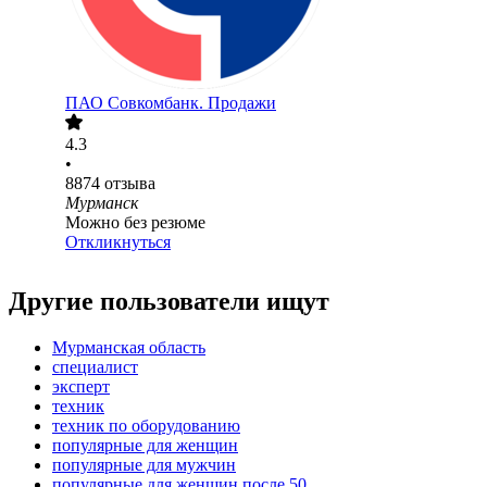
ПАО
Совкомбанк. Продажи
4.3
•
8874
отзыва
Мурманск
Можно без резюме
Откликнуться
Другие пользователи ищут
Мурманская область
специалист
эксперт
техник
техник по оборудованию
популярные для женщин
популярные для мужчин
популярные для женщин после 50