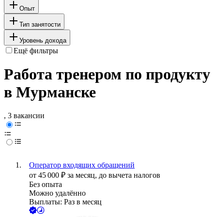
Опыт
Тип занятости
Уровень дохода
Ещё фильтры
Работа тренером по продукту
в Мурманске
, 3 вакансии
Оператор входящих обращений
от
45 000
₽
за месяц,
до вычета налогов
Без опыта
Можно удалённо
Выплаты: Раз в месяц