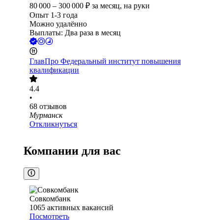
80 000
–
300 000
₽
за месяц,
на руки
Опыт 1-3 года
Можно удалённо
Выплаты: Два раза в месяц
ГлавПро Федеральный институт повышения
квалификации
4.4
•
68
отзывов
Мурманск
Откликнуться
Компании для вас
Совкомбанк
1065
активных вакансий
Посмотреть