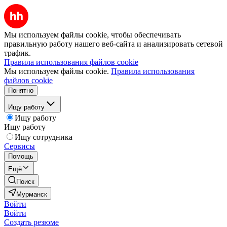
Мы используем файлы cookie, чтобы обеспечивать
правильную работу нашего веб-сайта и анализировать сетевой
трафик.
Правила использования файлов cookie
Мы используем файлы cookie.
Правила использования
файлов cookie
Понятно
Ищу работу
Ищу работу
Ищу работу
Ищу сотрудника
Сервисы
Помощь
Ещё
Поиск
Мурманск
Войти
Войти
Создать резюме