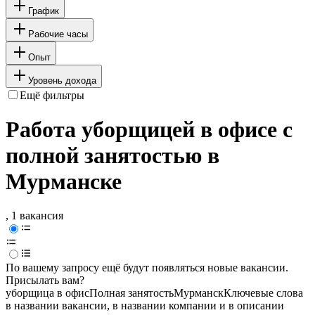
График
Рабочие часы
Опыт
Уровень дохода
Ещё фильтры
Работа уборщицей в офисе с
полной занятостью в
Мурманске
, 1 вакансия
По вашему запросу ещё будут появляться новые вакансии.
Присылать вам?
уборщица в офис
Полная занятость
Мурманск
Ключевые слова
в названии вакансии, в названии компании и в описании