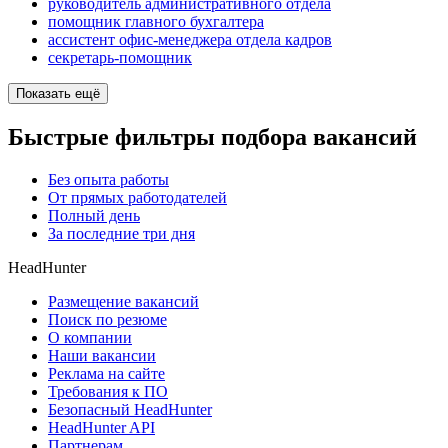
руководитель административного отдела
помощник главного бухгалтера
ассистент офис-менеджера отдела кадров
секретарь-помощник
Показать ещё
Быстрые фильтры подбора вакансий
Без опыта работы
От прямых работодателей
Полный день
За последние три дня
HeadHunter
Размещение вакансий
Поиск по резюме
О компании
Наши вакансии
Реклама на сайте
Требования к ПО
Безопасный HeadHunter
HeadHunter API
Партнерам