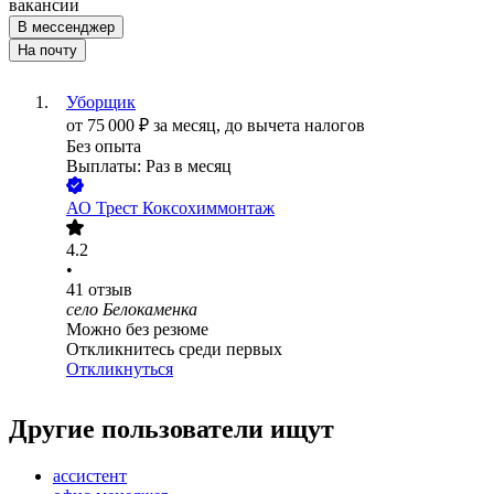
вакансии
В мессенджер
На почту
Уборщик
от
75 000
₽
за месяц,
до вычета налогов
Без опыта
Выплаты: Раз в месяц
АО
Трест Коксохиммонтаж
4.2
•
41
отзыв
село Белокаменка
Можно без резюме
Откликнитесь среди первых
Откликнуться
Другие пользователи ищут
ассистент