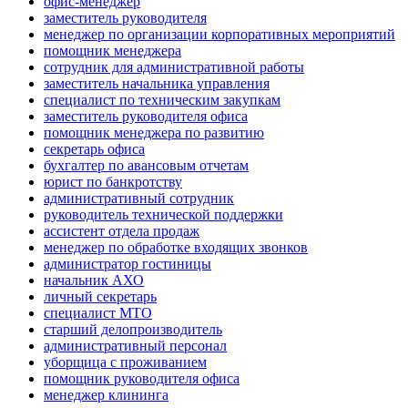
офис-менеджер
заместитель руководителя
менеджер по организации корпоративных мероприятий
помощник менеджера
сотрудник для административной работы
заместитель начальника управления
специалист по техническим закупкам
заместитель руководителя офиса
помощник менеджера по развитию
секретарь офиса
бухгалтер по авансовым отчетам
юрист по банкротству
административный сотрудник
руководитель технической поддержки
ассистент отдела продаж
менеджер по обработке входящих звонков
администратор гостиницы
начальник АХО
личный секретарь
специалист МТО
старший делопроизводитель
административный персонал
уборщица с проживанием
помощник руководителя офиса
менеджер клининга